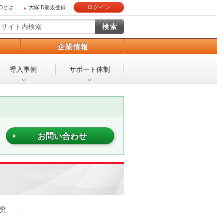
ログイン
IDとは
大塚ID新規登録
）
企業情報
導入事例
サポート体制
お問い合わせ
研究