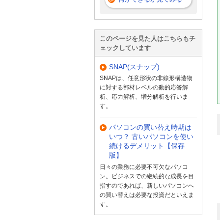
このページを見た人はこちらもチ
ェックしています
SNAP(スナップ)
SNAPは、任意形状の非線形構造物
に対する部材レベルの動的応答解
析、応力解析、増分解析を行いま
す。
パソコンの買い替え時期は
いつ？ 古いパソコンを使い
続けるデメリット【保存
版】
日々の業務に必要不可欠なパソコ
ン。ビジネスでの継続的な成長を目
指すのであれば、新しいパソコンへ
の買い替えは必要な投資だといえま
す。