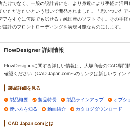
者だけでなく、一般の設計者にも、より身近により手軽に活用
ていただきたいという思いで開発されました。「思いついたア
デアをすぐに何度でも試せる」純国産のソフトです。その手軽
が設計のフロントローディングを実現可能なものにします。
FlowDesigner 詳細情報
FlowDesignerに関する詳しい情報は、大塚商会のCAD専門情
確認ください（CAD Japan.comへのリンクは新しいウィ
製品詳細を見る
製品概要
製品特長
製品ラインアップ
オプシ
使い方を知る
動画紹介
カタログダウンロード
CAD Japan.comとは