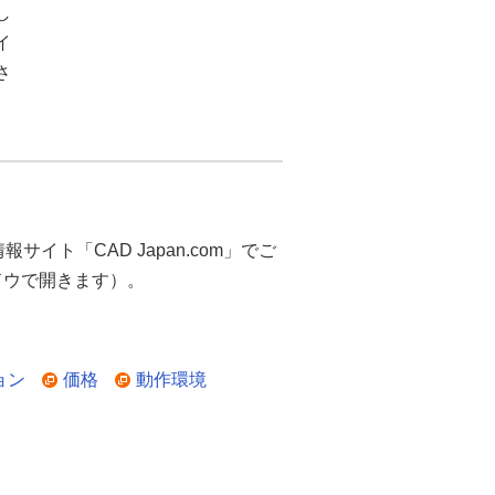
し
イ
さ
報サイト「CAD Japan.com」でご
ンドウで開きます）。
ョン
価格
動作環境