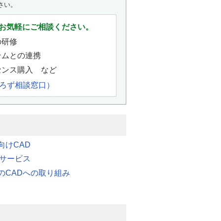
さい。
お気軽にご相談ください。
の研修
テムとの連携
センス購入 など
よろず相談窓口）
向けCAD
連サービス
のCADへの取り組み