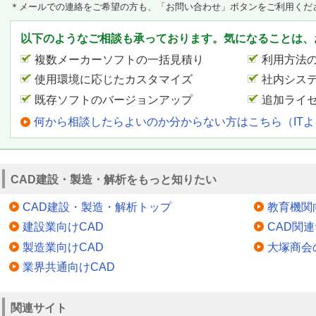
＊メールでの連絡をご希望の方も、「お問い合わせ」ボタンをご利用くだ
以下のようなご相談も承っております。気になることは、
複数メーカーソフトの一括見積り
利用方法
使用環境に応じたカスタマイズ
社内シス
既存ソフトのバージョンアップ
追加ライ
何から相談したらよいのか分からない方はこちら（IT
CAD建設・製造・解析をもっと知りたい
CAD建設・製造・解析トップ
教育機関
建設業向けCAD
CAD関
製造業向けCAD
大塚商会
業界共通向けCAD
関連サイト