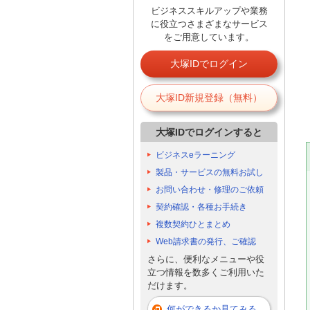
ビジネススキルアップや業務
に役立つさまざまなサービス
をご用意しています。
大塚IDでログイン
大塚ID新規登録（無料）
大塚IDでログインすると
ビジネスeラーニング
製品・サービスの無料お試し
お問い合わせ・修理のご依頼
契約確認・各種お手続き
複数契約ひとまとめ
Web請求書の発行、ご確認
さらに、便利なメニューや役
立つ情報を数多くご利用いた
だけます。
何ができるか見てみる