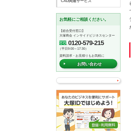
CAD関連サービス
お気軽にご相談ください。
【総合受付窓口】
大塚商会 インサイドビジネスセンター
0120-579-215
（平日9:00～17:30）
資料請求・お見積りもお気軽に
お問い合わせ