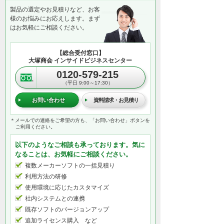
製品の選定やお見積りなど、お客
様のお悩みにお応えします。まず
はお気軽にご相談ください。
【総合受付窓口】
大塚商会 インサイドビジネスセンター
0120-579-215
（平日 9:00～17:30）
お問い合わせ
資料請求・お見積り
＊メールでの連絡をご希望の方も、「お問い合わせ」ボタンを
ご利用ください。
以下のようなご相談も承っております。気に
なることは、お気軽にご相談ください。
複数メーカーソフトの一括見積り
利用方法の研修
使用環境に応じたカスタマイズ
社内システムとの連携
既存ソフトのバージョンアップ
追加ライセンス購入 など