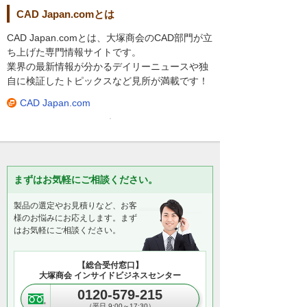
CAD Japan.comとは
CAD Japan.comとは、大塚商会のCAD部門が立
ち上げた専門情報サイトです。
業界の最新情報が分かるデイリーニュースや独
自に検証したトピックスなど見所が満載です！
CAD Japan.com
まずはお気軽にご相談ください。
製品の選定やお見積りなど、お客
様のお悩みにお応えします。まず
はお気軽にご相談ください。
【総合受付窓口】
大塚商会 インサイドビジネスセンター
0120-579-215
（平日 9:00～17:30）