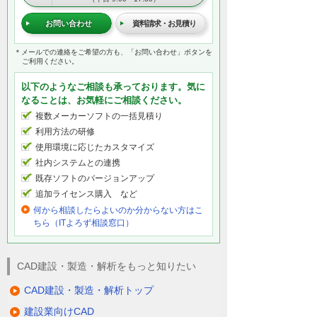
お問い合わせ
資料請求・お見積り
＊メールでの連絡をご希望の方も、「お問い合わせ」ボタンを
ご利用ください。
以下のようなご相談も承っております。気に
なることは、お気軽にご相談ください。
複数メーカーソフトの一括見積り
利用方法の研修
使用環境に応じたカスタマイズ
社内システムとの連携
既存ソフトのバージョンアップ
追加ライセンス購入 など
何から相談したらよいのか分からない方はこ
ちら（ITよろず相談窓口）
CAD建設・製造・解析をもっと知りたい
CAD建設・製造・解析トップ
建設業向けCAD