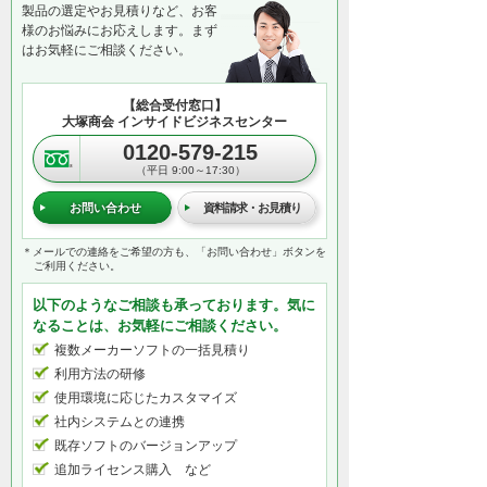
製品の選定やお見積りなど、お客
様のお悩みにお応えします。まず
はお気軽にご相談ください。
【総合受付窓口】
大塚商会 インサイドビジネスセンター
0120-579-215
（平日 9:00～17:30）
お問い合わせ
資料請求・お見積り
＊メールでの連絡をご希望の方も、「お問い合わせ」ボタンを
ご利用ください。
以下のようなご相談も承っております。気に
なることは、お気軽にご相談ください。
複数メーカーソフトの一括見積り
利用方法の研修
使用環境に応じたカスタマイズ
社内システムとの連携
既存ソフトのバージョンアップ
追加ライセンス購入 など