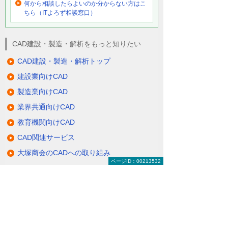
何から相談したらよいのか分からない方はこ
ちら（ITよろず相談窓口）
CAD建設・製造・解析をもっと知りたい
CAD建設・製造・解析トップ
建設業向けCAD
製造業向けCAD
業界共通向けCAD
教育機関向けCAD
CAD関連サービス
大塚商会のCADへの取り組み
ページID：00213532
関連サイト
ナビゲーションメニュー