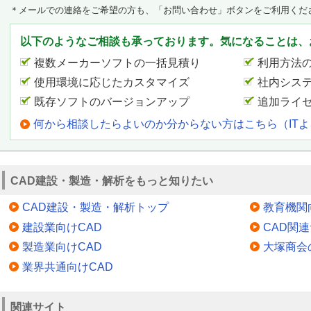
＊メールでの連絡をご希望の方も、「お問い合わせ」ボタンをご利用くだ
以下のようなご相談も承っております。気になることは、
複数メーカーソフトの一括見積り
利用方法
使用環境に応じたカスタマイズ
社内シス
既存ソフトのバージョンアップ
追加ライ
何から相談したらよいのか分からない方はこちら（IT
CAD建設・製造・解析をもっと知りたい
CAD建設・製造・解析トップ
教育機関
建設業向けCAD
CAD関
製造業向けCAD
大塚商会
業界共通向けCAD
関連サイト