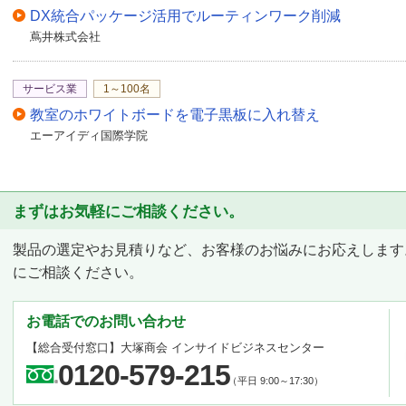
DX統合パッケージ活用でルーティンワーク削減
蔦井株式会社
サービス業
1～100名
教室のホワイトボードを電子黒板に入れ替え
エーアイディ国際学院
まずはお気軽にご相談ください。
製品の選定やお見積りなど、お客様のお悩みにお応えします
にご相談ください。
お電話でのお問い合わせ
【総合受付窓口】
大塚商会 インサイドビジネスセンター
0120-579-215
（平日 9:00～17:30）