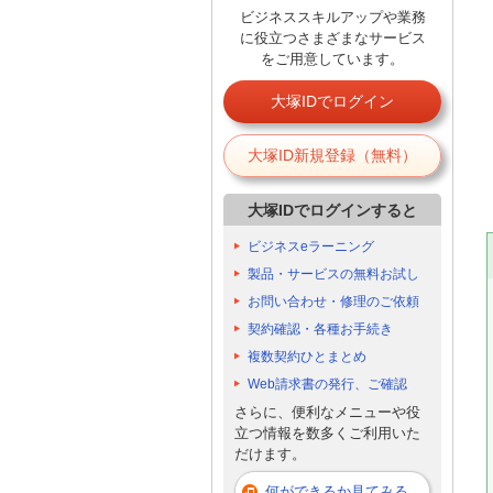
ビジネススキルアップや業務
に役立つさまざまなサービス
をご用意しています。
大塚IDでログイン
大塚ID新規登録（無料）
大塚IDでログインすると
ビジネスeラーニング
製品・サービスの無料お試し
お問い合わせ・修理のご依頼
契約確認・各種お手続き
複数契約ひとまとめ
Web請求書の発行、ご確認
さらに、便利なメニューや役
立つ情報を数多くご利用いた
だけます。
何ができるか見てみる