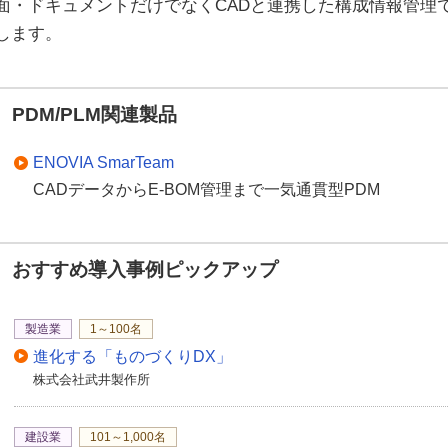
面・ドキュメントだけでなくCADと連携した構成情報管理
します。
PDM/PLM関連製品
ENOVIA SmarTeam
CADデータからE-BOM管理まで一気通貫型PDM
おすすめ導入事例ピックアップ
製造業
1～100名
進化する「ものづくりDX」
株式会社武井製作所
建設業
101～1,000名