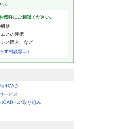
さい。
お気軽にご相談ください。
の研修
テムとの連携
センス購入 など
よろず相談窓口）
向けCAD
連サービス
のCADへの取り組み