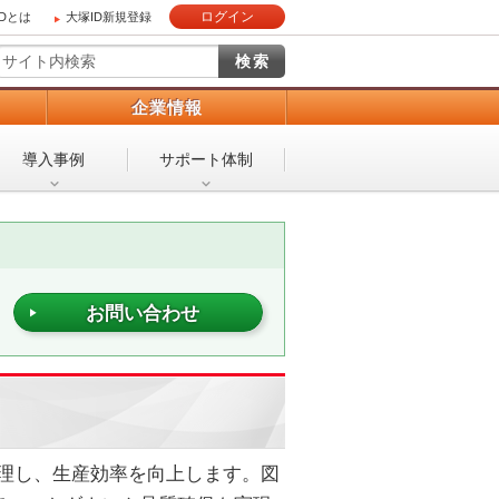
ログイン
IDとは
大塚ID新規登録
）
企業情報
導入事例
サポート体制
お問い合わせ
管理し、生産効率を向上します。図