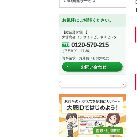
CAD関連サービス
お気軽にご相談ください。
【総合受付窓口】
大塚商会 インサイドビジネスセンター
0120-579-215
（平日9:00～17:30）
資料請求・お見積りもお気軽に
お問い合わせ