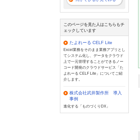
このページを見た人はこちらもチ
ェックしています
たよれーる CELF Lite
Excel業務をそのまま業務アプリとし
てシステム化し、データをクラウド
上で一元管理することができるノー
コード開発のクラウドサービス「た
よれーる CELF Lite」についてご紹
介します。
株式会社武井製作所 導入
事例
進化する「ものづくりDX」