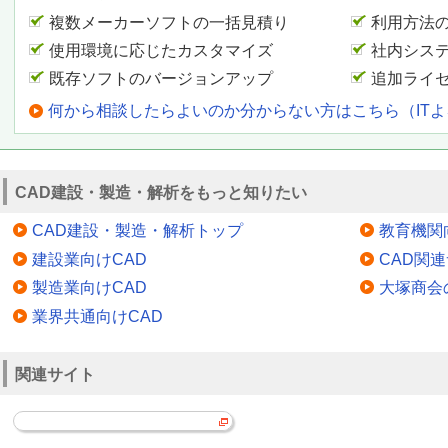
複数メーカーソフトの一括見積り
利用方法
使用環境に応じたカスタマイズ
社内シス
既存ソフトのバージョンアップ
追加ライ
何から相談したらよいのか分からない方はこちら（IT
CAD建設・製造・解析をもっと知りたい
CAD建設・製造・解析トップ
教育機関
建設業向けCAD
CAD関
製造業向けCAD
大塚商会
業界共通向けCAD
関連サイト