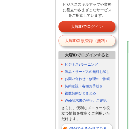
ビジネススキルアップや業務
に役立つさまざまなサービス
をご用意しています。
大塚IDでログイン
大塚ID新規登録（無料）
大塚IDでログインすると
ビジネスeラーニング
製品・サービスの無料お試し
お問い合わせ・修理のご依頼
契約確認・各種お手続き
複数契約ひとまとめ
Web請求書の発行、ご確認
さらに、便利なメニューや役
立つ情報を数多くご利用いた
だけます。
何ができるか見てみる