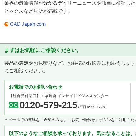
業界の最新情報が分かるデイリーニュースや独自に検証した
ピックスなど見所が満載です！
CAD Japan.com
まずはお気軽にご相談ください。
製品の選定やお見積りなど、お客様のお悩みにお応えします
にご相談ください。
お電話でのお問い合わせ
【総合受付窓口】
大塚商会 インサイドビジネスセンター
0120-579-215
（平日 9:00～17:30）
＊メールでの連絡をご希望の方も、「お問い合わせ」ボタンをご利用くだ
以下のようなご相談も承っております。気になることは、