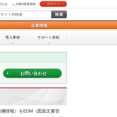
ログイン
IDとは
大塚ID新規登録
）
企業情報
導入事例
サポート体制
お問い合わせ
表題欄情報）をEDM（図面文書管