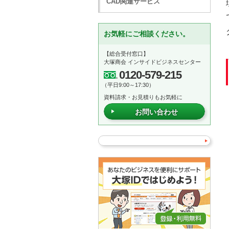
CAD関連サービス
お気軽にご相談ください。
【総合受付窓口】
大塚商会 インサイドビジネスセンター
0120-579-215
（平日9:00～17:30）
資料請求・お見積りもお気軽に
お問い合わせ