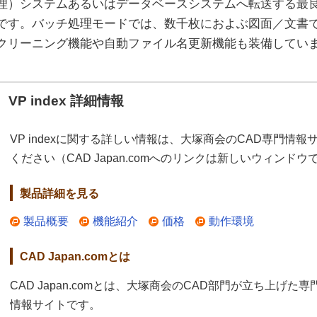
理）システムあるいはデータベースシステムへ転送する最
です。バッチ処理モードでは、数千枚におよぶ図面／文書
クリーニング機能や自動ファイル名更新機能も装備してい
VP index 詳細情報
VP indexに関する詳しい情報は、大塚商会のCAD専門情報サイ
ください（CAD Japan.comへのリンクは新しいウィンド
製品詳細を見る
製品概要
機能紹介
価格
動作環境
CAD Japan.comとは
CAD Japan.comとは、大塚商会のCAD部門が立ち上げた専
情報サイトです。