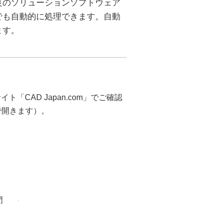
良のソリューションソフトウェア
でも自動的に処理できます。自動
ます。
ト「CAD Japan.com」でご確認
ウで開きます）。
門