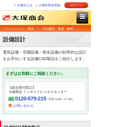
大塚IDとは
大塚ID新規登録
ログイン
メニュー
ソリューション・製品
CAD建設・製造・解析
設備設計
電気設備・空調設備・衛生設備の効率的な設計
をお手伝いする設備CAD製品をご紹介します。
まずはお気軽にご相談ください。
【総合受付窓口】
大塚商会 インサイドビジネスセンター
0120-579-215
（平日 9:00～17:30）
お問い合わせ