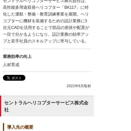
セントラルヘリコプターサービス株式会社は、
高性能多用途双発ヘリコプター「BK117」に特
化した運航・整備・教育訓練事業を展開。ヘリ
コプターに機材を装備するための設計業務に3
次元CADを活用することで部品の形状や配置が
一目で分かるようになり、設計業務の効率アッ
プと若手社員のスキルアップに寄与している。
業務効率の向上
人材育成
2022年6月取材
セントラルヘリコプターサービス株式会
社
導入先の概要