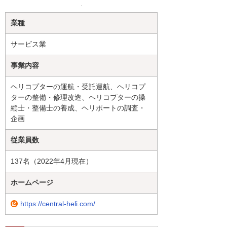
業種
サービス業
事業内容
ヘリコプターの運航・受託運航、ヘリコプ
ターの整備・修理改造、ヘリコプターの操
縦士・整備士の養成、ヘリポートの調査・
企画
従業員数
137名（2022年4月現在）
ホームページ
https://central-heli.com/