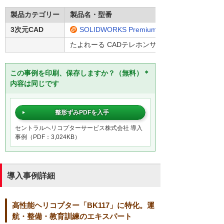
製品カテゴリー
製品名・型番
3次元CAD
SOLIDWORKS Premium
たよれーる CADテレホンサポートサービス
この事例を印刷、保存しますか？（無料）＊
内容は同じです
整形ずみPDFを入手
セントラルヘリコプターサービス株式会社 導入
事例（PDF：3,024KB）
導入事例詳細
高性能ヘリコプター「BK117」に特化。運
航・整備・教育訓練のエキスパート