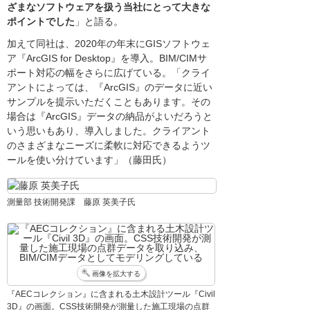
ざまなソフトウェアを扱う当社にとって大きな
ポイントでした
」と語る。
加えて同社は、2020年の年末にGISソフトウェ
ア『ArcGIS for Desktop』を導入。BIM/CIMサ
ポート対応の幅をさらに広げている。「クライ
アントによっては、『ArcGIS』のデータに近い
サンプルを提示いただくこともあります。その
場合は『ArcGIS』データの納品がよいだろうと
いう思いもあり、導入しました。クライアント
のさまざまなニーズに柔軟に対応できるようツ
ールを使い分けています」（藤田氏）
測量部 技術開発課 藤原 英美子氏
画像を拡大する
『AECコレクション』に含まれる土木設計ツール『Civil
3D』の画面。CSS技術開発が測量した施工現場の点群