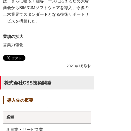
は、さらに幅広く顧客ニーズに応えるため大塚
商会からBIM/CIMソフトウェアを導入。今後の
土木業界でスタンダードとなる技術サポートサ
ービスを構築した。
業績の拡大
営業力強化
2021年7月取材
株式会社CSS技術開発
導入先の概要
業種
測量業・サービス業