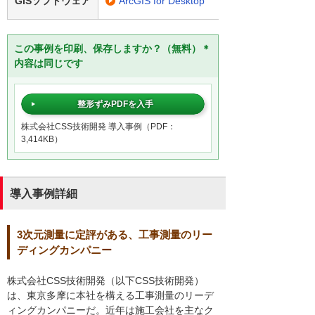
GISソフトウェア
ArcGIS for Desktop
この事例を印刷、保存しますか？（無料）＊
内容は同じです
整形ずみPDFを入手
株式会社CSS技術開発 導入事例（PDF：
3,414KB）
導入事例詳細
3次元測量に定評がある、工事測量のリー
ディングカンパニー
株式会社CSS技術開発（以下CSS技術開発）
は、東京多摩に本社を構える工事測量のリーデ
ィングカンパニーだ。近年は施工会社を主なク