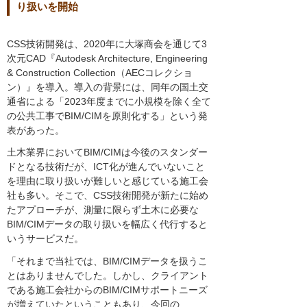
り扱いを開始
CSS技術開発は、2020年に大塚商会を通じて3
次元CAD『Autodesk Architecture, Engineering
& Construction Collection（AECコレクショ
ン）』を導入。導入の背景には、同年の国土交
通省による「2023年度までに小規模を除く全て
の公共工事でBIM/CIMを原則化する」という発
表があった。
土木業界においてBIM/CIMは今後のスタンダー
ドとなる技術だが、ICT化が進んでいないこと
を理由に取り扱いが難しいと感じている施工会
社も多い。そこで、CSS技術開発が新たに始め
たアプローチが、測量に限らず土木に必要な
BIM/CIMデータの取り扱いを幅広く代行すると
いうサービスだ。
「それまで当社では、BIM/CIMデータを扱うこ
とはありませんでした。しかし、クライアント
である施工会社からのBIM/CIMサポートニーズ
が増えていたということもあり、今回の