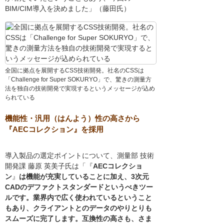
BIM/CIM導入を決めました」（藤田氏）
全国に拠点を展開するCSS技術開発。社名のCSSは
「Challenge for Super SOKURYO」で、驚きの測量方
法を独自の技術開発で実現するというメッセージが込め
られている
機能性・汎用（はんよう）性の高さから
『AECコレクション』を採用
導入製品の選定ポイントについて、測量部 技術
開発課 藤原 英美子氏は「『
AECコレクショ
ン
』
は機能が充実していることに加え、3次元
CADのデファクトスタンダードというべきツー
ルです。業界内で広く使われているということ
もあり、クライアントとのデータのやりとりも
スムーズに完了します。互換性の高さも、さま