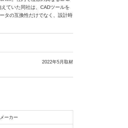
えていた同社は、CADツールを
、データの互換性だけでなく、設計時
2022年5月取材
メーカー