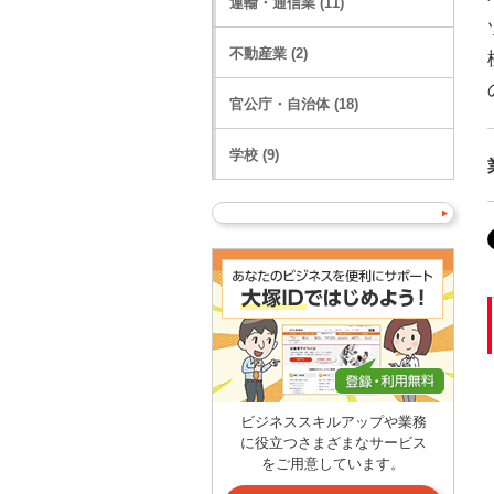
運輸・通信業 (11)
不動産業 (2)
官公庁・自治体 (18)
学校 (9)
ビジネススキルアップや業務
に役立つさまざまなサービス
をご用意しています。