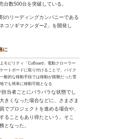
売台数500台を突破している。
剤のリーディングカンパニーである
ネコソギマクンダーZ」を開発し
務に
上モビリティ「CuBoard」電動クローラー
ケートボードに取り付けることで、バイク
一般的な移動手段では移動が困難だった雪
地でも簡単に移動可能となる
ルが担当者ごとにバラバラな状態でし
大きくなった場合などに、さまざま
員でプロジェクトを進める場合や、
することもあり得たという。そこ
務となった。