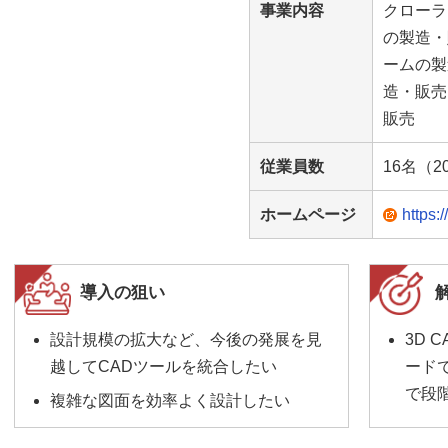
事業内容
クローラ
の製造・
ームの製
造・販売
販売
従業員数
16名（2
ホームページ
https:
導入の狙い
設計規模の拡大など、今後の発展を見
3D 
越してCADツールを統合したい
ードで
で段
複雑な図面を効率よく設計したい