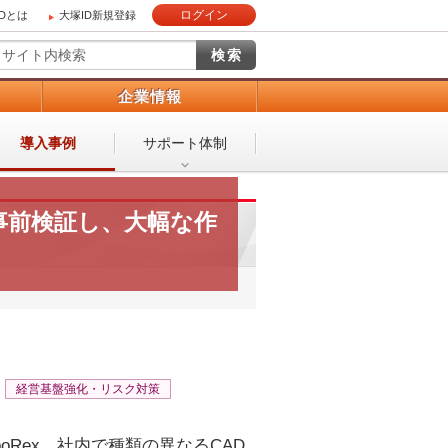
ログイン
IDとは
大塚ID新規登録
）
企業情報
導入事例
サポート体制
事前検証し、大幅な作
経営基盤強化・リスク対策
Rex。社内で種類の異なるCAD