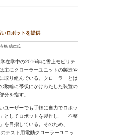
高いロボットを提供
寺嶋 瑞仁氏
学在学中の2016年に雪上モビリテ
社は主にクローラーユニットの製造や
に取り組んでいる。クローラーとは
の動輪に帯状にかけわたした装置の
部分を指す。
いユーザーでも手軽に自力でロボッ
」としてロボットを製作し、「不整
」を目指している。そのため、
初のテスト用電動クローラーユニッ