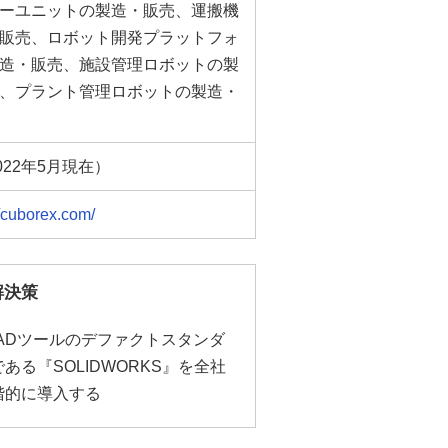
ーユニットの製造・販売、運搬機
販売、ロボット開発プラットフォ
造・販売、施設管理ロボットの製
、プラント管理ロボットの製造・
022年5月現在）
//cuborex.com/
解決策
CADツールのデファクトスタンダ
ある『SOLIDWORKS』を全社
階的に導入する