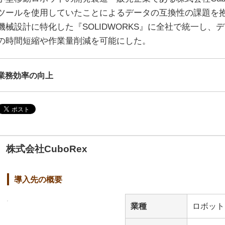
ツールを使用していたことによるデータの互換性の課題を抱
機械設計に特化した『SOLIDWORKS』に全社で統一し
の時間短縮や作業量削減を可能にした。
業務効率の向上
株式会社CuboRex
導入先の概要
業種
ロボット