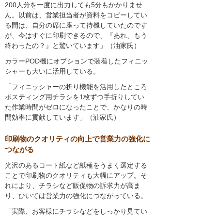
200人分を一度に出力しても5分もかかりませ
ん。以前は、営業担当者が資料をコピーしてい
る間は、自分の席に座って待機していたのです
が、今はすぐに印刷できるので、『あれ、もう
終わったの？』と驚いています」（油家氏）
カラーPOD機にオプションで装着したフィニッ
シャーも大いに活用している。
「フィニッシャーの折り機能を活用したところ
ポスティング用チラシを1枚ずつ手折りしてい
た作業時間がゼロになったことで、かなりの時
間効率に貢献しています」（油家氏）
印刷物のクオリティの向上で営業力の強化に
つながる
光沢のあるコート紙など紙種をうまく選定する
ことで印刷物のクオリティも大幅にアップ。そ
れにより、チラシなど販促物の訴求力が高ま
り、ひいては営業力の強化につながっている。
「実際、お客様にチラシなどをしっかり見てい