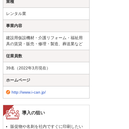
業種
レンタル業
事業内容
建設用仮設機材・介護リフォーム・福祉用
具の賃貸・販売・修理・製造、葬送業など
従業員数
39名（2022年3月現在）
ホームページ
http://www.i-can.jp/
導入の狙い
販促物や名刺を社内ですぐに印刷したい