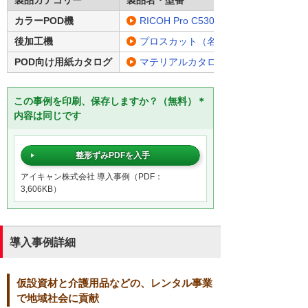
製品カテゴリー
製品名・型番
カラーPOD機
RICOH Pro C5300
後加工機
プロスカット（名刺カッター）
POD向け用紙カタログ
マテリアルカタログ
この事例を印刷、保存しますか？（無料）＊
内容は同じです
整形ずみPDFを入手
アイキャン株式会社 導入事例（PDF：
3,606KB）
導入事例詳細
仮設資材と介護用品などの、レンタル事業
で地域社会に貢献