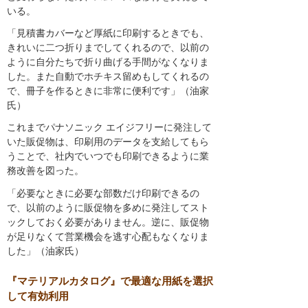
いる。
「見積書カバーなど厚紙に印刷するときでも、
きれいに二つ折りまでしてくれるので、以前の
ように自分たちで折り曲げる手間がなくなりま
した。また自動でホチキス留めもしてくれるの
で、冊子を作るときに非常に便利です」（油家
氏）
これまでパナソニック エイジフリーに発注して
いた販促物は、印刷用のデータを支給してもら
うことで、社内でいつでも印刷できるように業
務改善を図った。
「必要なときに必要な部数だけ印刷できるの
で、以前のように販促物を多めに発注してスト
ックしておく必要がありません。逆に、販促物
が足りなくて営業機会を逃す心配もなくなりま
した」（油家氏）
『マテリアルカタログ』で最適な用紙を選択
して有効利用