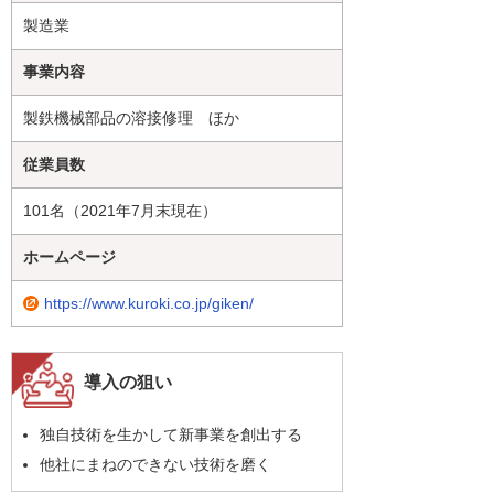
製造業
事業内容
製鉄機械部品の溶接修理 ほか
従業員数
101名（2021年7月末現在）
ホームページ
https://www.kuroki.co.jp/giken/
導入の狙い
独自技術を生かして新事業を創出する
他社にまねのできない技術を磨く