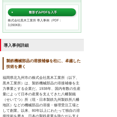
整形ずみPDFを入手
株式会社黒木工業所 導入事例（PDF：
3,090KB）
導入事例詳細
製鉄機械部品の溶接補修を柱に、卓越した
技術を磨く
福岡県北九州市の株式会社黒木工業所（以下、
黒木工業所）は、製鉄機械部品の溶接補修を主
力事業とする企業だ。1938年、国内有数の生産
量によって日本の産業を支えてきた八幡製鐵
（せいてつ）所（現・日本製鉄九州製鉄所八幡
地区）などの機械部品の溶接・修理受注工場と
して創業。以来、80年以上にわたって独自の溶
接技術を磨き、日本の製鉄産業を陰ながら支え