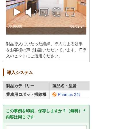
製品導入にいたった経緯、導入による効果
をお客様の声でお話いただいています。IT導
入のヒントにご活用ください。
導入システム
製品カテゴリー
製品名・型番
業務用ロボット掃除機
Phantas 2台
この事例を印刷、保存しますか？（無料）＊
内容は同じです