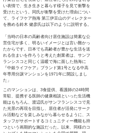
い表情で、生き生きと暮らす様子を見て衝撃を
受けたという。同氏が衝撃を受けた理由につい
て、ライフケア熱海 第三伊豆山のディレクター
を務める鈴木 健彦氏は以下のように説明する。
「当時の日本の高齢者向け居住施設は簡素な公
営住宅が多く、明るいイメージとは言い難かっ
たからです。日本でも高齢者が豊かな生活を送
れる住まいを作ろうと考えた創業者は、サンフ
ランシスコと同じく温暖で海に面した熱海に
『中銀ライフケア』ブランド第1号となる中高
年専用分譲マンションを1971年に開設しまし
た」
このマンションは、3食提供、看護師の24時間
常駐、提携する医師の健康相談といった生活機
能はもちろん、渡辺氏がサンフランシスコで見
た光景の再現を目指し、居住者が活発にサーク
ル活動などを楽しみながら暮らせるように、ス
タッフがサポートするコミュニティー機能も持
つという画期的な施設だった。以来、同様のコ