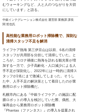
むウォーキングなど、人と人のつながりを大切
にしています」と語る。
中銀インテグレーション株式会社 運営部 業務課 課長
関 哲也氏
高性能な業務用ロボット掃除機で、深刻な
清掃スタッフ不足を解消
ライフケア熱海 第三伊豆山は以前、6名の清掃
スタッフが共用部を分担して清掃していた。と
ころが、コロナ禍後に熱海を訪れる観光客が増
加する一方で、少子高齢化・人口減少による人
手不足が深刻化し、2022年には一時的に清掃ス
タッフが2名にまで激減してしまった。そうし
た中、人手不足の解決策として着目したのが業
務用ロボット掃除機だ。
札幌市内にある『中銀ライフケア』の施設に配
膳ロボットの導入を検討していた際、偶然、大
塚商会から業務用ロボット掃除機
『Phantas（ファンタス）』の導入を提案され