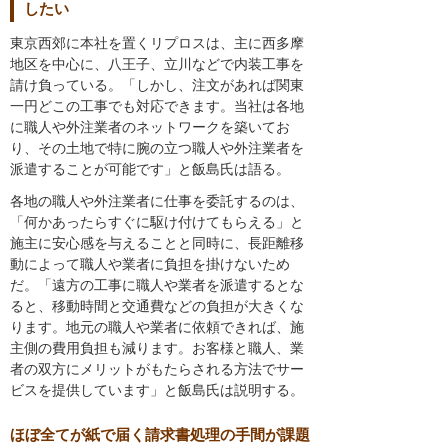
したい
東京西郊に本社を置くリプロスは、主に西多摩
地区を中心に、八王子、立川などで内装工事を
請け負っている。「しかし、注文があれば関東
一円どこの工事でも対応できます。当社は各地
に職人や外注業者のネットワークを築いてお
り、その土地で特に腕の立つ職人や外注業者を
派遣することが可能です」と飯島氏は語る。
各地の職人や外注業者に仕事を委託するのは、
「何かあったらすぐに駆け付けてもらえる」と
施主に安心感を与えることと同時に、長距離移
動によって職人や業者に負担を掛けないため
だ。「遠方の工事に職人や業者を派遣するとな
ると、移動時間と交通費などの負担が大きくな
ります。地元の職人や業者に依頼できれば、施
主側の費用負担も減ります。お客様と職人、業
者の双方にメリットがもたらされる方法でサー
ビスを提供しています」と飯島氏は説明する。
ほぼ全てが紙で届く請求書処理の手間が課題