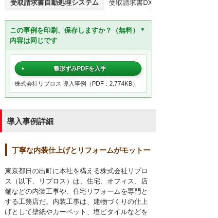
受取請求書自動処理システム
受取請求書DXパック by invox
この事例を印刷、保存しますか？（無料）＊
内容は同じです
整形ずみPDFを入手
株式会社リプロス 導入事例（PDF：2,774KB）
導入事例詳細
丁寧な内装仕上げとリフォームがモットー
東京都日の出町に本社を構える株式会社リプロ
ス（以下、リプロス）は、住宅、オフィス、店
舗などの内装工事や、住宅リフォームを専門と
する工務店だ。内装工事は、建物づくりの仕上
げとして壁紙やカーペット、塩ビタイルなどを