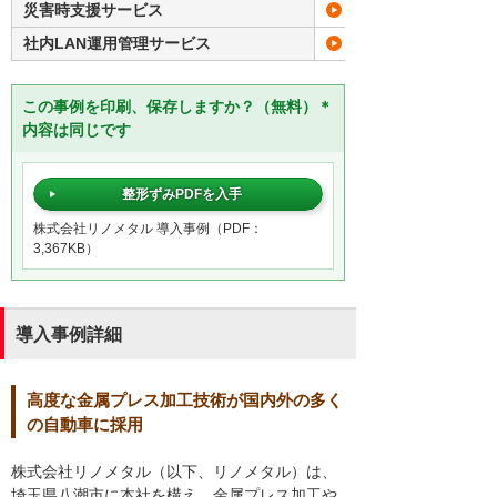
災害時支援サービス
安否確認サービス
社内LAN運用管理サービス
たよれーる らくらく
この事例を印刷、保存しますか？（無料）＊
内容は同じです
整形ずみPDFを入手
株式会社リノメタル 導入事例（PDF：
3,367KB）
導入事例詳細
高度な金属プレス加工技術が国内外の多く
の自動車に採用
株式会社リノメタル（以下、リノメタル）は、
埼玉県八潮市に本社を構え、金属プレス加工や