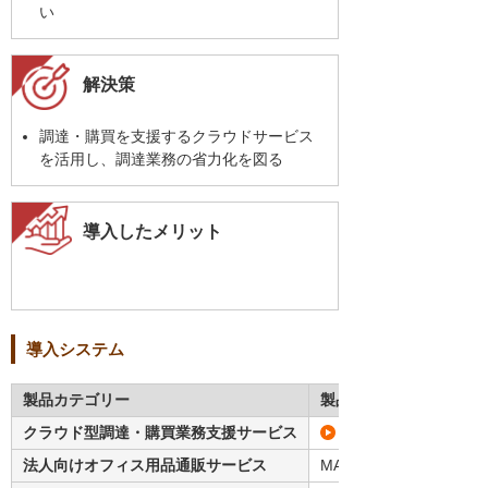
い
解決策
調達・購買を支援するクラウドサービス
を活用し、調達業務の省力化を図る
導入したメリット
導入システム
製品カテゴリー
製品名・型番
クラウド型調達・購買業務支援サービス
たのめーるプラス
法人向けオフィス用品通販サービス
MAたのめーる