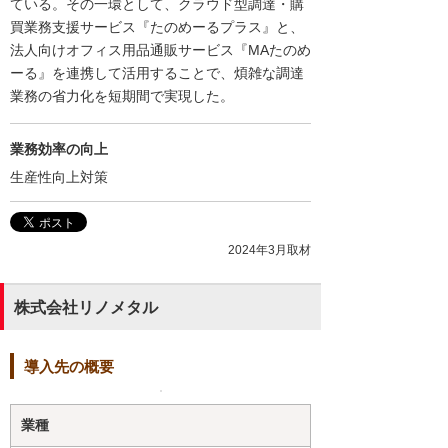
ている。その一環として、クラウド型調達・購
買業務支援サービス『たのめーるプラス』と、
法人向けオフィス用品通販サービス『MAたのめ
ーる』を連携して活用することで、煩雑な調達
業務の省力化を短期間で実現した。
業務効率の向上
生産性向上対策
2024年3月取材
株式会社リノメタル
導入先の概要
業種