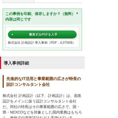
この事例を印刷、保存しますか？（無料）＊
内容は同じです
整形ずみPDFを入手
株式会社 計画設計 導入事例（PDF：4,070KB）
導入事例詳細
先進的なIT活用と事業範囲の広さが特長の
設計コンサルタント会社
株式会社 計画設計（以下、計画設計）は、道路
設計をメインに扱う設計コンサルタント会社
だ。同社の特長はその事業範囲の広さで、国・
県・NEXCOなどを対象とした国内業務はもちろ
ん、海外での道路設計なども手掛けている。