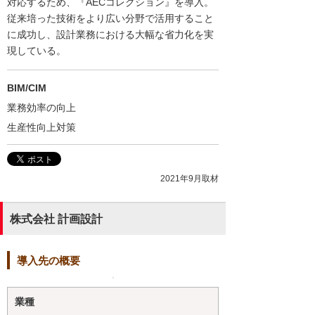
対応するため、『AECコレクション』を導入。
従来培った技術をより広い分野で活用すること
に成功し、設計業務における大幅な省力化を実
現している。
BIM/CIM
業務効率の向上
生産性向上対策
2021年9月取材
株式会社 計画設計
導入先の概要
業種