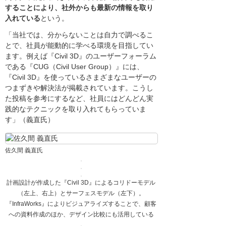
することにより、社外からも最新の情報を取り
入れている
という。
「当社では、分からないことは自力で調べるこ
とで、社員が能動的に学べる環境を目指してい
ます。例えば『Civil 3D』のユーザーフォーラム
である『CUG（Civil User Group）』には、
『Civil 3D』を使っているさまざまなユーザーの
つまずきや解決法が掲載されています。こうし
た投稿を参考にするなど、社員にはどんどん実
践的なテクニックを取り入れてもらっていま
す」（義直氏）
佐久間 義直氏
計画設計が作成した『Civil 3D』によるコリドーモデル
（左上、右上）とサーフェスモデル（左下）。
『InfraWorks』によりビジュアライズすることで、顧客
への資料作成のほか、デザイン比較にも活用している