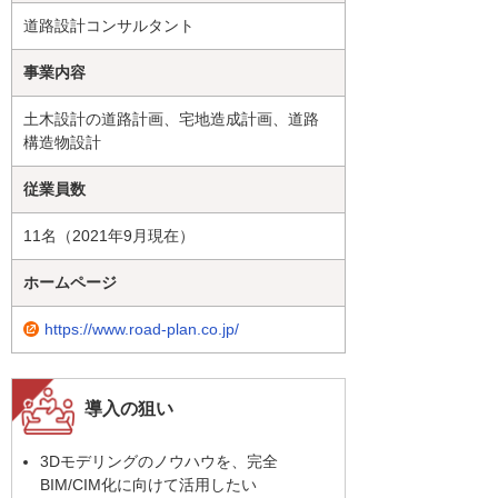
道路設計コンサルタント
事業内容
土木設計の道路計画、宅地造成計画、道路
構造物設計
従業員数
11名（2021年9月現在）
ホームページ
https://www.road-plan.co.jp/
導入の狙い
3Dモデリングのノウハウを、完全
BIM/CIM化に向けて活用したい