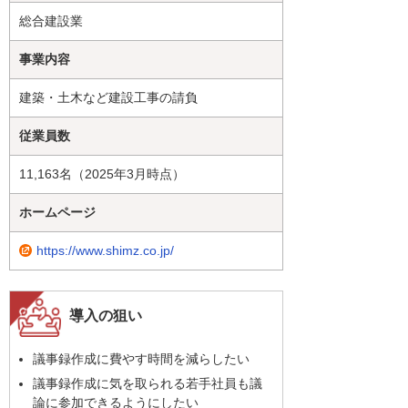
総合建設業
事業内容
建築・土木など建設工事の請負
従業員数
11,163名（2025年3月時点）
ホームページ
https://www.shimz.co.jp/
導入の狙い
議事録作成に費やす時間を減らしたい
議事録作成に気を取られる若手社員も議
論に参加できるようにしたい