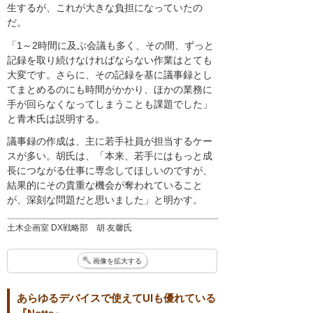
生するが、これが大きな負担になっていたの
だ。
「1～2時間に及ぶ会議も多く、その間、ずっと
記録を取り続けなければならない作業はとても
大変です。さらに、その記録を基に議事録とし
てまとめるのにも時間がかかり、ほかの業務に
手が回らなくなってしまうことも課題でした」
と青木氏は説明する。
議事録の作成は、主に若手社員が担当するケー
スが多い。胡氏は、「本来、若手にはもっと成
長につながる仕事に専念してほしいのですが、
結果的にその貴重な機会が奪われていること
が、深刻な問題だと思いました」と明かす。
土木企画室 DX戦略部 胡 友馨氏
画像を拡大する
あらゆるデバイスで使えてUIも優れている