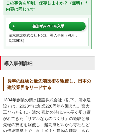
この事例を印刷、保存しますか？（無料）＊
内容は同じです
整形ずみPDFを入手
清水建設株式会社 Notta 導入事例（PDF：
3,239KB）
導入事例詳細
長年の経験と最先端技術を駆使し、日本の
建設業界をリードする
1804年創業の清水建設株式会社（以下、清水建
設）は、2023年に創業220周年を迎えた。宮大
工だった初代・清水 喜助の時代から長く受け継
がれてきた「リアルなものづくり」の経験と最
先端の技術を駆使し、超高層ビルから寺社など
の伝統建築まで、さまざまな建物を建設。さら