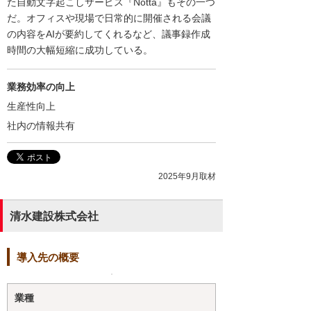
た自動文字起こしサービス『Notta』もその一つ
だ。オフィスや現場で日常的に開催される会議
の内容をAIが要約してくれるなど、議事録作成
時間の大幅短縮に成功している。
業務効率の向上
生産性向上
社内の情報共有
2025年9月取材
清水建設株式会社
導入先の概要
業種