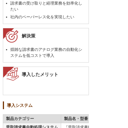
請求書の受け取りと経理業務を効率化し
たい
社内のペーパーレス化を実現したい
解決策
煩雑な請求書のアナログ業務の自動化シ
ステムを低コストで導入
導入したメリット
導入システム
製品カテゴリー
製品名・型番
受取請求書自動処理システム
『受取請求書DXパック by invox』