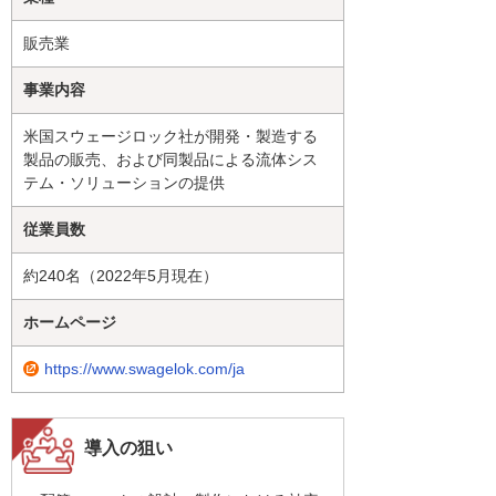
販売業
事業内容
米国スウェージロック社が開発・製造する
製品の販売、および同製品による流体シス
テム・ソリューションの提供
従業員数
約240名（2022年5月現在）
ホームページ
https://www.swagelok.com/ja
導入の狙い