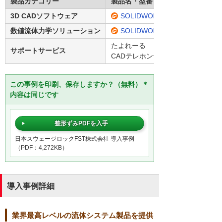
製品カテゴリー
製品名・型番
3D CADソフトウェア
SOLIDWORKS
数値流体力学ソリューション
SOLIDWORKS Flow Simulation
たよれーる
サポートサービス
CADテレホンサポートサービス
この事例を印刷、保存しますか？（無料）＊
内容は同じです
整形ずみPDFを入手
日本スウェージロックFST株式会社 導入事例
（PDF：4,272KB）
導入事例詳細
業界最高レベルの流体システム製品を提供