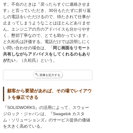
す。不在のときは『戻ったらすぐに連絡させま
す』と言っていただき、30分もたたずに折り返
しの電話をいただけるので、待たされて仕事が
止まってしまうようなことはほとんどありませ
ん。エンジニアの方のアドバイスも分かりやす
く、懇切丁寧なので、とても助かっています」
と久松氏は評価する。電話だけでは説明しにく
い問い合わせの場合は、「
同じ画面をリモート
共有しながらアドバイスをしてくれるのもあり
がたい
」（久松氏）という。
画像を拡大する
顧客から要望があれば、その場でレイアウ
トを修正できる
『SOLIDWORKS』の活用によって、スウェー
ジロック・ジャパンは、『Swagelok カスタ
ム・ソリューションズ』のサービス提供の価値
を大きく高めている。