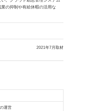
ない。クラウド勤怠管理システム
残業の抑制や有給休暇の活用な
2021年7月取材
の運営