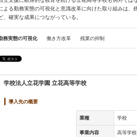
自立支援に献身的な教育を続ける立花高等学校も例外では
による勤務実態の可視化と意識改革に向けた取り組みは、
ど、確実な成果につながっている。
勤務実態の可視化
働き方改革
残業の抑制
学校法人立花学園 立花高等学校
導入先の概要
業種
学校
事業内容
高等学校