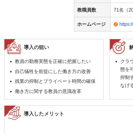
教職員数
71名（2
ホームページ
https:
導入の狙い
教員の勤務実態を正確に把握したい
クラ
態を
自己犠牲を前提にした働き方の改善
抑制
残業の抑制とプライベート時間の確保
なげ
働き方に関する教員の意識改革
導入したメリット