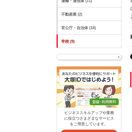
運輸・通信業 (11)
不動産業 (2)
官公庁・自治体 (18)
学校 (9)
ビジネススキルアップや業務
に役立つさまざまなサービス
をご用意しています。