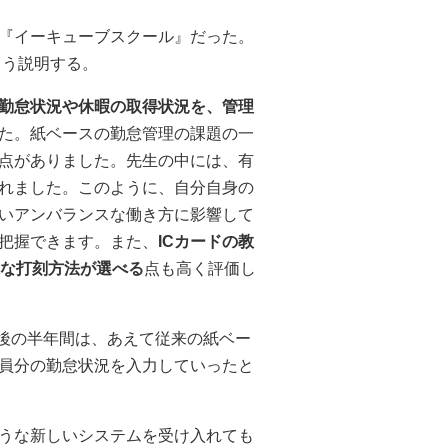
『イーキューブスクール』だった。
こう説明する。
勤怠状況や休暇の取得状況を、管理
た。紙ベースの勤怠管理の課題の一
点がありました。先生の中には、有
れました。このように、自分自身の
いアンバランスな働き方に影響して
把握できます。また、
ICカードの教
様な打刻方法が選べる
点も高く評価し
入後の半年間は、あえて従来の紙ベー
員分の勤怠状況を入力していったと
うな新しいシステムを受け入れても