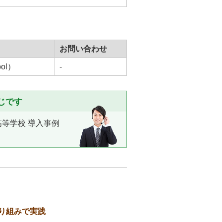
お問い合わせ
ol）
-
じです
高等学校 導入事例
り組みで実践