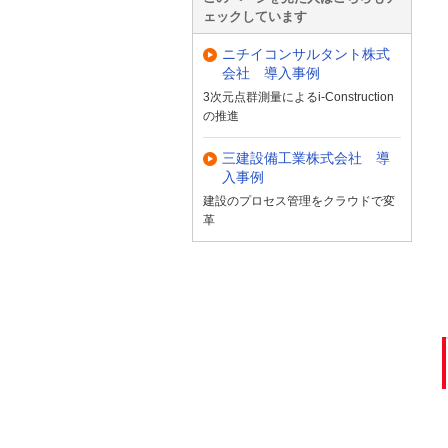
ェックしています
ニチイコンサルタント株式
会社 導入事例
3次元点群測量によるi-Construction
の推進
三建設備工業株式会社 導
入事例
建設のプロセス管理をクラウドで変
革