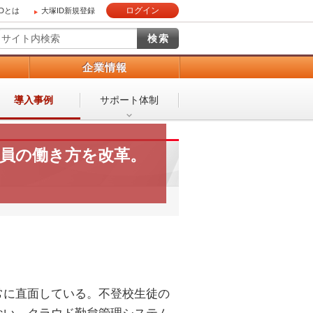
ログイン
IDとは
大塚ID新規登録
）
企業情報
導入事例
サポート体制
員の働き方を改革。
常に直面している。不登校生徒の