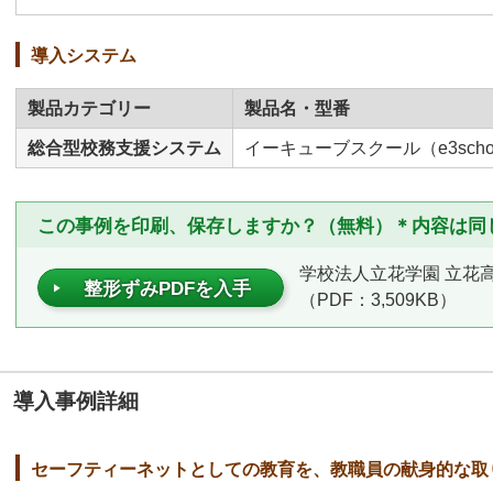
導入システム
製品カテゴリー
製品名・型番
総合型校務支援システム
イーキューブスクール（e3scho
この事例を印刷、保存しますか？（無料）＊内容は同
学校法人立花学園 立花
整形ずみPDFを入手
（PDF：3,509KB）
導入事例詳細
セーフティーネットとしての教育を、教職員の献身的な取