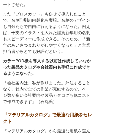
ートさせた。
また『プロスカット』も併せて導入したこと
で、名刺印刷の内製化も実現。名刺のデザイン
も自分たちで自由に行えるようになった。例え
ば、干支のイラストを入れた謹賀新年用の名刺
もスピーディーに作成できる。そのため、「新
年のあいさつまわりがしやすくなった」と営業
担当者からとても好評だという。
カラーPOD機を導入する以前は作成していなか
った製品カタログや会社案内も手軽に作成でき
るようになった
。
「会社案内は、私が作りました。外注すること
なく、社内で全ての作業が完結するので、ペー
ジ数が多い会社案内や製品カタログも低コスト
で作成できます」（石丸氏）
『マテリアルカタログ』で最適な用紙をセレ
クト
『マテリアルカタログ』から最適な用紙を選ん