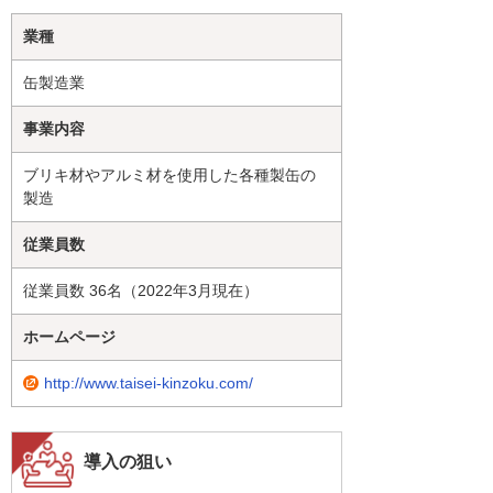
業種
缶製造業
事業内容
ブリキ材やアルミ材を使用した各種製缶の
製造
従業員数
従業員数 36名（2022年3月現在）
ホームページ
http://www.taisei-kinzoku.com/
導入の狙い