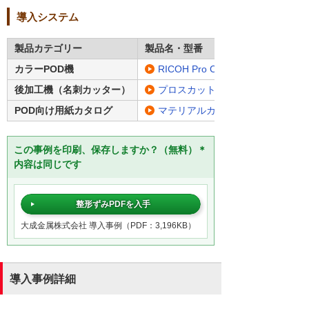
導入システム
製品カテゴリー
製品名・型番
カラーPOD機
RICOH Pro C5300
後加工機（名刺カッター）
プロスカット
POD向け用紙カタログ
マテリアルカタログ
この事例を印刷、保存しますか？（無料）＊
内容は同じです
整形ずみPDFを入手
大成金属株式会社 導入事例（PDF：3,196KB）
導入事例詳細