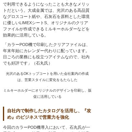
で利用できるようになったことも大きなメリッ
トだという。大成金属では、光沢のある高品質
なグロスコート紙や、石灰石を原料とした環境
に優しいLIMEXシートS、オリジナルのクリア
ファイルが作成できるミルキーホルダーなどを
効果的に活用している。
「カラーPOD機で印刷したクリアファイルは、
年末年始にカレンダー代わりに配っています。
日ごろの業務にも役立つアイテムなので、社内
でも好評です」（石丸氏）
光沢のあるOKトップコートを用いた会社案内の作成
は、営業スタイルに変化をもたらした
ミルキーホルダーにオリジナルのデザインを印刷し、販
促に活用している
自社内で制作したカタログを活用し、『攻
め』のビジネスで営業力を強化
今回のカラーPOD機導入において、石丸氏が一