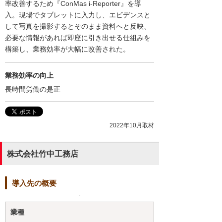
率改善するため『ConMas i-Reporter』を導
入。現場でタブレットに入力し、エビデンスと
して写真を撮影するとそのまま資料へと反映、
必要な情報があれば即座に引き出せる仕組みを
構築し、業務効率が大幅に改善された。
業務効率の向上
長時間労働の是正
2022年10月取材
株式会社竹中工務店
導入先の概要
業種