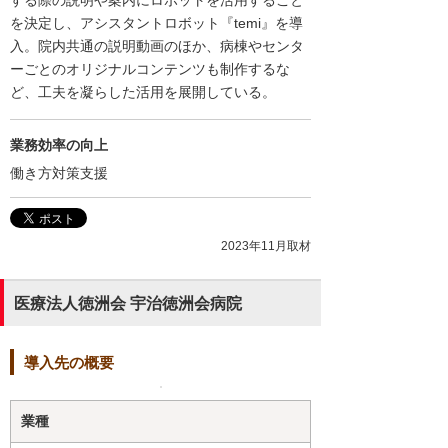
する際の説明や案内にロボットを活用すること
を決定し、アシスタントロボット『temi』を導
入。院内共通の説明動画のほか、病棟やセンタ
ーごとのオリジナルコンテンツも制作するな
ど、工夫を凝らした活用を展開している。
業務効率の向上
働き方対策支援
2023年11月取材
医療法人徳洲会 宇治徳洲会病院
導入先の概要
業種