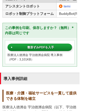
アシスタントロボット
temi
ロボット制御プラットフォーム
BuddyBot(R)
この事例を印刷、保存しますか？（無料）＊
内容は同じです
整形ずみPDFを入手
医療法人徳洲会 宇治徳洲会病院 導入事例
（PDF：3,101KB）
導入事例詳細
医療・介護・福祉サービスを一貫して提供
できる体制を確立
医療法人徳洲会 宇治徳洲会病院（以下、宇治徳