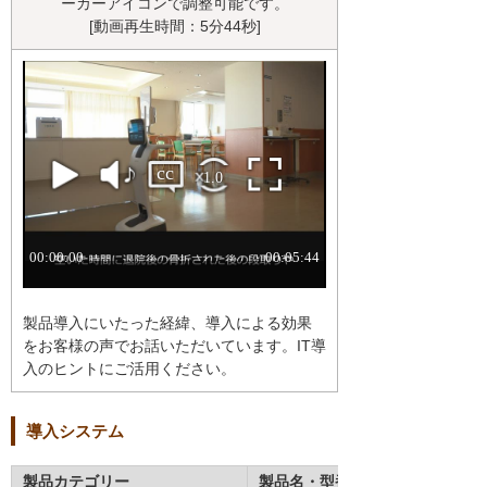
ーカーアイコンで調整可能です。
[動画再生時間：5分44秒]
製品導入にいたった経緯、導入による効果
をお客様の声でお話いただいています。IT導
入のヒントにご活用ください。
導入システム
製品カテゴリー
製品名・型番