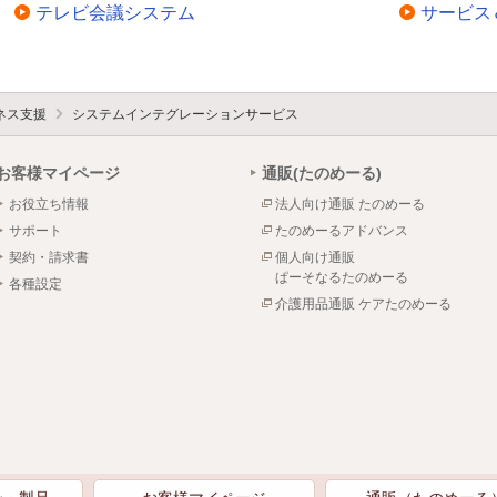
テレビ会議システム
サービス
ネス支援
システムインテグレーションサービス
お客様マイページ
通販(たのめーる)
お役立ち情報
法人向け通販 たのめーる
サポート
たのめーるアドバンス
契約・請求書
個人向け通販
ぱーそなるたのめーる
各種設定
介護用品通販 ケアたのめーる