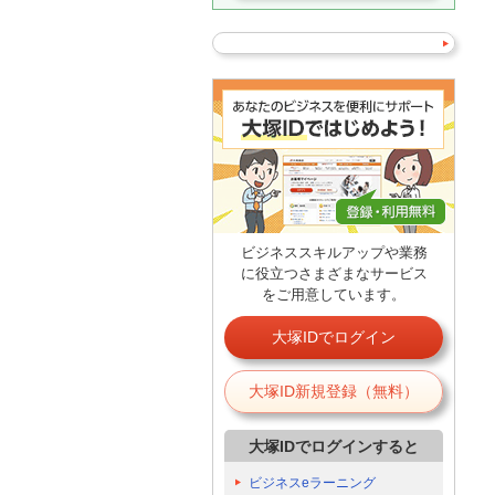
ビジネススキルアップや業務
に役立つさまざまなサービス
をご用意しています。
大塚IDでログイン
大塚ID新規登録（無料）
大塚IDでログインすると
ビジネスeラーニング