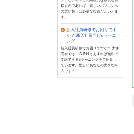
指すのであれば、新しいパソコンへ
の買い替えは必要な投資だといえま
す。
新入社員研修でお困りです
か？ 新入社員向けeラーニ
ング
新入社員研修でお困りですか？ 大塚
商会では、ID登録さえすれば無料で
受講できるeラーニングをご用意し
ています。忙しいあなたの大きな味
方です！