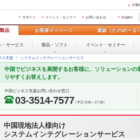
大塚
サポート
イベント・セミナー
お問い合わせ
English
製品
お客様マイページ
通販（たのめーる
ン・
サービス
製品・ソフト
イベント・
セミナー
ネス支援
システムインテグレーションサービス
中国でビジネスを展開するお客様に、ソリューションの
りやすくお答えします。
中国ビジネス支援お問い合わせ窓口
03-3514-7577
（平日 9:00～17:30）
中国現地法人様向け
システムインテグレーションサービス