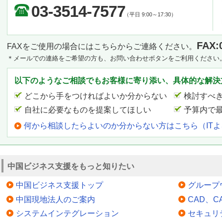
03-3514-7577
（平日 9:00～17:30）
FAX:
FAXをご使用の場合にはこちらからご連絡ください。
＊メールでの連絡をご希望の方も、お問い合わせボタンをご利用ください
以下のようなご相談でもお客様に寄り添い、具体的な解決
どこから手をつければよいか分からない
検討すべ
自社に必要なものを提案してほしい
予算内で
何から相談したらよいのか分からない方はこちら（IT
中国ビジネス支援をもっと知りたい
中国ビジネス支援トップ
グループ
中国現地法人のご案内
CAD、
システムインテグレーション
セキュリ