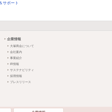
＆サポート
企業情報
大塚商会について
会社案内
事業紹介
IR情報
サステナビリティ
採用情報
プレスリリース