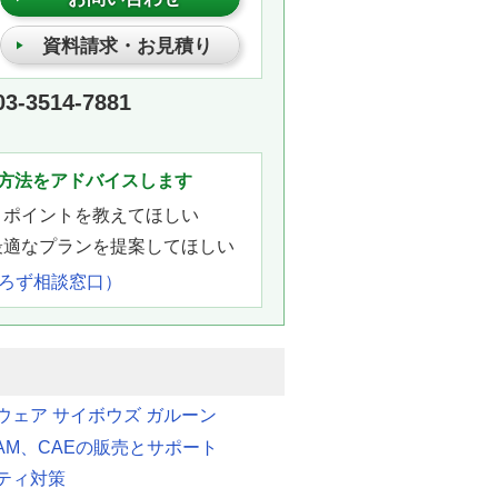
資料請求・お見積り
03-3514-7881
。
方法をアドバイスします
きポイントを教えてほしい
最適なプランを提案してほしい
よろず相談窓口）
ウェア サイボウズ ガルーン
CAM、CAEの販売とサポート
ティ対策