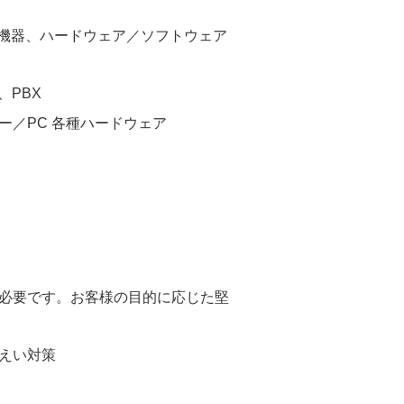
信機器、ハードウェア／ソフトウェア
、PBX
ー／PC 各種ハードウェア
必要です。お客様の目的に応じた堅
えい対策