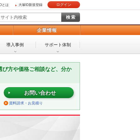
ログイン
IDとは
大塚ID新規登録
）
企業情報
導入事例
サポート体制
選び方や価格ご相談など、分か
お問い合わせ
資料請求・お見積り