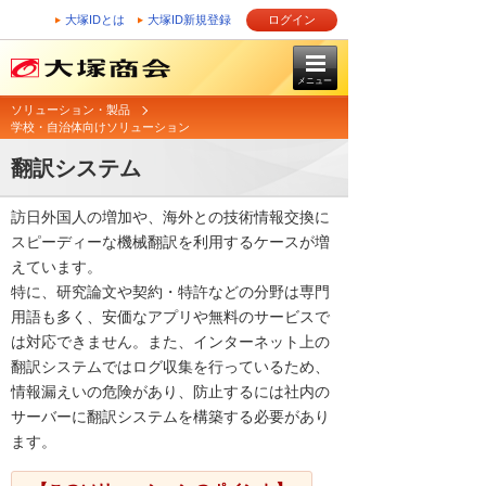
大塚IDとは
大塚ID新規登録
ログイン
メニュー
ソリューション・製品
学校・自治体向けソリューション
翻訳システム
訪日外国人の増加や、海外との技術情報交換に
スピーディーな機械翻訳を利用するケースが増
えています。
特に、研究論文や契約・特許などの分野は専門
用語も多く、安価なアプリや無料のサービスで
は対応できません。また、インターネット上の
翻訳システムではログ収集を行っているため、
情報漏えいの危険があり、防止するには社内の
サーバーに翻訳システムを構築する必要があり
ます。