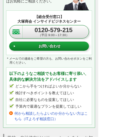
はお気軽にご相談ください。
【総合受付窓口】
大塚商会 インサイドビジネスセンター
0120-579-215
（平日 9:00～17:30）
お問い合わせ
＊メールでの連絡をご希望の方も、お問い合わせボタンをご利
用ください。
以下のようなご相談でもお客様に寄り添い、
具体的な解決方法をアドバイスします
どこから手をつければよいか分からない
検討すべきポイントを教えてほしい
自社に必要なものを提案してほしい
予算内で最適なプランを提案してほしい
何から相談したらよいのか分からない方はこ
ちら（ITよろず相談窓口）