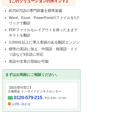
【このソリューションのポイント】
約700万語の専門辞書を標準装備
Word、Excel、PowerPointのファイルを1ク
リックで翻訳
PDFファイルもレイアウトを保ったままテ
キストを翻訳
3,000社以上に導入実績のある翻訳エンジン
標準の英語に加え、中国語・韓国語・ドイ
ツ語など9言語に対応
単語や文章の登録が可能
まずはお気軽にご相談ください。
【総合受付窓口】
大塚商会 インサイドビジネスセンター
0120-579-215
（平日 9:00～17:30）
お問い合わせ