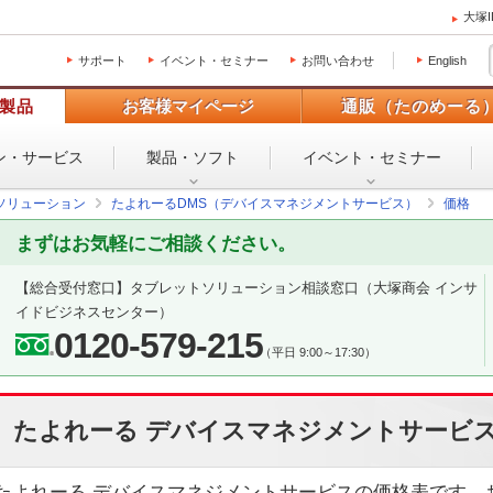
大塚
サポート
イベント・セミナー
お問い合わせ
English
製品
お客様マイページ
通販（たのめーる
ン・
サービス
製品・ソフト
イベント・
セミナー
ソリューション
たよれーるDMS（デバイスマネジメントサービス）
価格
まずはお気軽にご相談ください。
【総合受付窓口】
タブレットソリューション相談窓口
（大塚商会 インサ
イドビジネスセンター）
0120-579-215
（平日 9:00～17:30）
たよれーる デバイスマネジメントサービス
たよれーる デバイスマネジメントサービスの価格表です。