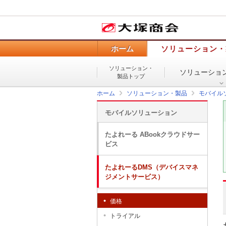
ホーム
ソリューション・
ソリューション・
ソリューショ
製品トップ
ホーム
ソリューション・製品
モバイル
モバイルソリューション
たよれーる ABookクラウドサー
ビス
たよれーるDMS（デバイスマネ
ジメントサービス）
価格
トライアル