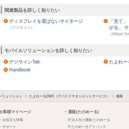
関連製品を詳しく知りたい
ディスプレイを選ばないサイネージ
「見て」
がる」 
（デジサイン）
（ABook Sm
モバイルソリューションを詳しく知りたい
デジサインTab
たよれー
Handbook
ソリューション
たよれーるDMS（デバイスマネジメントサービス）
価格
お客様マイページ
通販(たのめーる)
お役立ち情報
法人向け通販 たのめーる
サポート
たのめーるアドバンス