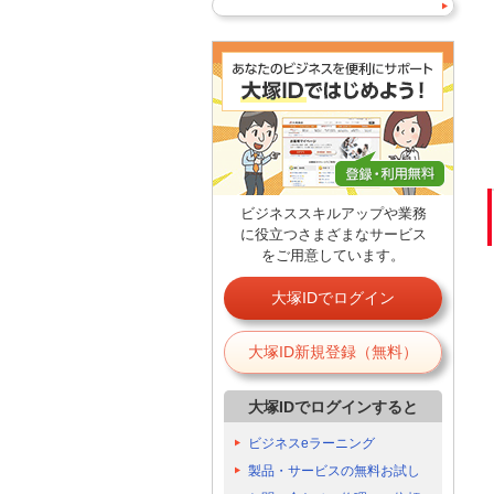
ビジネススキルアップや業務
に役立つさまざまなサービス
をご用意しています。
大塚IDでログイン
大塚ID新規登録（無料）
大塚IDでログインすると
ビジネスeラーニング
製品・サービスの無料お試し