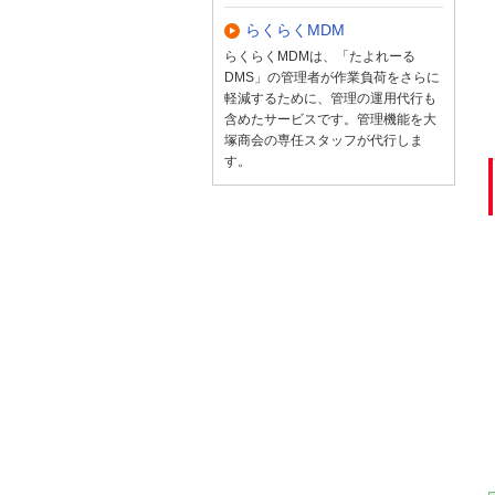
らくらくMDM
らくらくMDMは、「たよれーる
DMS」の管理者が作業負荷をさらに
軽減するために、管理の運用代行も
含めたサービスです。管理機能を大
塚商会の専任スタッフが代行しま
す。