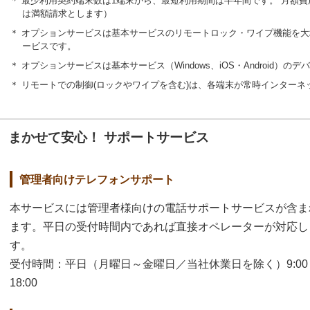
＊ 最少利用契約端末数は1端末から、最短利用期間は半年間です。 月額
は満額請求とします）
＊ オプションサービスは基本サービスのリモートロック・ワイプ機能を
ービスです。
＊ オプションサービスは基本サービス（Windows、iOS・Android）
＊ リモートでの制御(ロックやワイプを含む)は、各端末が常時インター
まかせて安心！ サポートサービス
管理者向けテレフォンサポート
本サービスには管理者様向けの電話サポートサービスが含ま
ます。平日の受付時間内であれば直接オペレーターが対応し
す。
受付時間：平日（月曜日～金曜日／当社休業日を除く）9:00
18:00