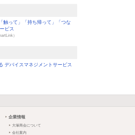
「触って」「持ち帰って」「つな
サービス
artLink）
る デバイスマネジメントサービス
企業情報
大塚商会について
会社案内