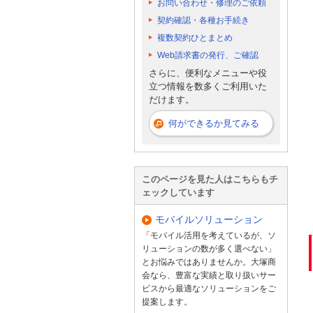
お問い合わせ・修理のご依頼
契約確認・各種お手続き
複数契約ひとまとめ
Web請求書の発行、ご確認
さらに、便利なメニューや役
立つ情報を数多くご利用いた
だけます。
何ができるか見てみる
このページを見た人はこちらもチ
ェックしています
モバイルソリューション
「モバイル活用を考えているが、ソ
リューションの数が多く選べない」
とお悩みではありませんか。大塚商
会なら、豊富な実績と取り扱いサー
ビスから最適なソリューションをご
提案します。