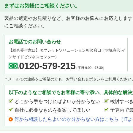
まずはお気軽にご相談ください。
製品の選定やお見積りなど、お客様のお悩みにお応えします
にご相談ください。
お電話でのお問い合わせ
【総合受付窓口】
タブレットソリューション相談窓口
（大塚商会 イ
ンサイドビジネスセンター）
0120-579-215
（平日 9:00～17:30）
＊メールでの連絡をご希望の方も、お問い合わせボタンをご利用ください
以下のようなご相談でもお客様に寄り添い、具体的な解決
どこから手をつければよいか分からない
検討すべ
自社に必要なものを提案してほしい
予算内で
何から相談したらよいのか分からない方はこちら（IT