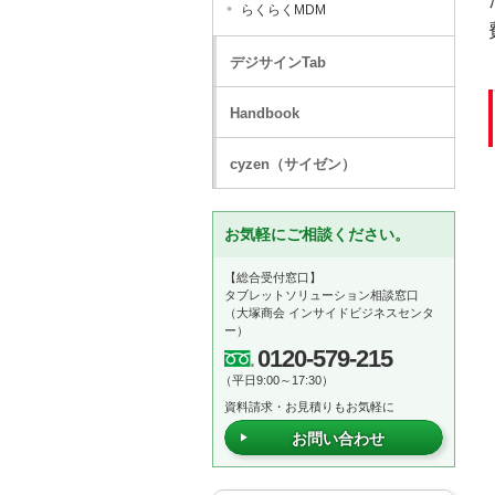
らくらくMDM
デジサインTab
Handbook
cyzen（サイゼン）
お気軽にご相談ください。
【総合受付窓口】
タブレットソリューション相談窓口
（大塚商会 インサイドビジネスセンタ
ー）
0120-579-215
（平日9:00～17:30）
資料請求・お見積りもお気軽に
お問い合わせ