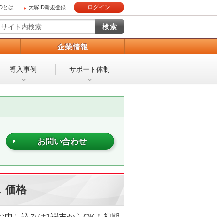
ログイン
IDとは
大塚ID新規登録
）
企業情報
導入事例
サポート体制
お問い合わせ
 価格
お申し込みは1端末からOK！初期