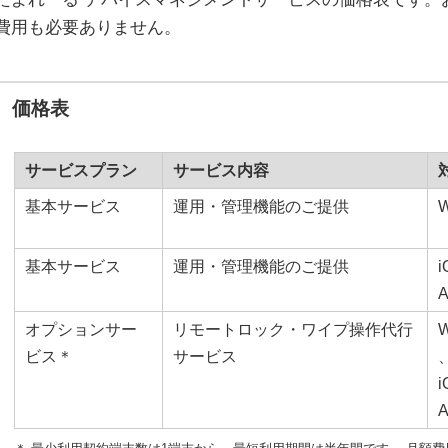
費用も必要ありません。
価格表
サービスプラン
サービス内容
基本サービス
運用・管理機能のご提供
W
基本サービス
運用・管理機能のご提供
A
オプションサー
リモートロック・ワイプ操作代行
W
ビス＊
サービス
A