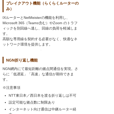
ブレイクアウト機能（らくらくルーターの
み）
IXルーターとNetMeisterの機能を利用し、
Microsoft 365（Teams含む）やZoom のトラフ
ィックを別回線へ逃し、回線の負荷を軽減しま
す。
高額な専用線を契約する必要がなく、快適なネ
ットワーク環境を提供します。
NGN折り返し機能
NGN網内にて最短距離の拠点間通信を実現。さ
らに「低遅延」「高速」な通信が期待できま
す。
※注意事項
NTT東日本／西日本を渡る折り返しは不可
設定可能な拠点数に制限あり
インターネット向け通信は中継ルーター経