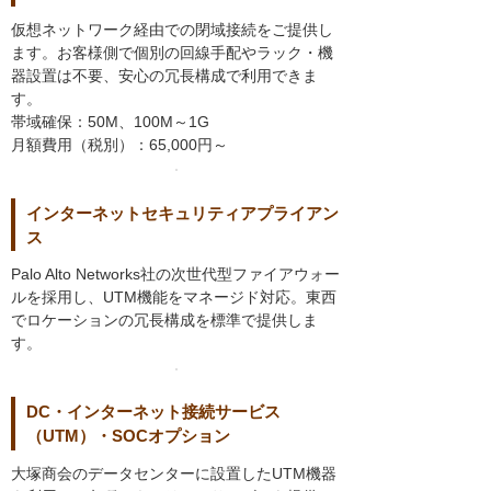
仮想ネットワーク経由での閉域接続をご提供し
ます。お客様側で個別の回線手配やラック・機
器設置は不要、安心の冗長構成で利用できま
す。
帯域確保：50M、100M～1G
月額費用（税別）：65,000円～
インターネットセキュリティアプライアン
ス
Palo Alto Networks社の次世代型ファイアウォー
ルを採用し、UTM機能をマネージド対応。東西
でロケーションの冗長構成を標準で提供しま
す。
DC・インターネット接続サービス
（UTM）・SOCオプション
大塚商会のデータセンターに設置したUTM機器