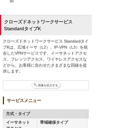
由
クローズドネットワークサービス
StandardタイプK
クローズドネットワークサービス Standardタイ
プKは、広域イーサ（L2）、IP-VPN（L3）を統
合したVPNサービスです。イーサネットアクセ
ス、フレッツアクセス、ワイヤレスアクセスな
どから、お客様に合わせたさまざまな回線を提
供します。
画像を拡大する
サービスメニュー
方式・タイプ
品目
イーサネット
帯域確保タイプ
10MB～1GB