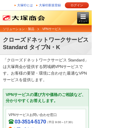
大塚IDとは
大塚ID新規登録
ログイン
メニュー
ソリューション・製品
VPNサービス
クローズドネットワークサービス
Standard タイプN・K
「クローズドネットワークサービス Standard」
は大塚商会が提供する閉域網VPNサービスで
す。お客様の要望・環境に合わせた最適なVPN
サービスを提供します。
VPNサービスの選び方や価格のご相談など、
分かりやすくお答えします。
VPNサービスお問い合わせ窓口
03-3514-5170
（平日 9:00～17:30）