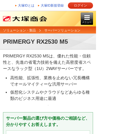
大塚IDとは
大塚ID新規登録
ログイン
メニュー
ソリューション・製品
サーバーソリューション
PRIMERGY RX2530 M5
PRIMERGY RX2530 M5は、優れた性能・信頼
性と、先進の省電力技術を備えた高密度省スペ
ースなラック型（1U）2WAYサーバーです。
高性能、拡張性、業務を止めない冗長機構
でオールマイティーな汎用サーバー
仮想化システムやクラウドなどあらゆる種
類のビジネス用途に最適
サーバー製品の選び方や価格のご相談など、
分かりやすくお答えします。