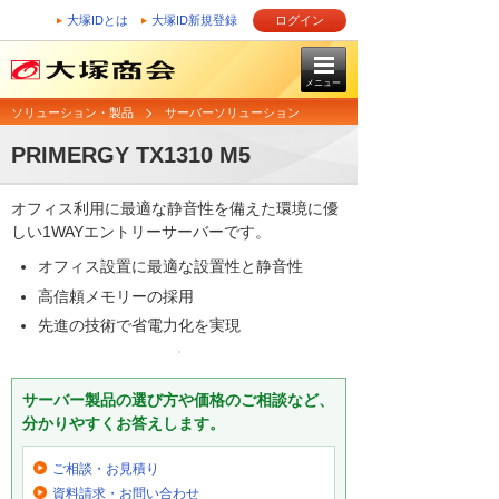
大塚IDとは
大塚ID新規登録
ログイン
メニュー
ソリューション・製品
サーバーソリューション
PRIMERGY TX1310 M5
オフィス利用に最適な静音性を備えた環境に優
しい1WAYエントリーサーバーです。
オフィス設置に最適な設置性と静音性
高信頼メモリーの採用
先進の技術で省電力化を実現
サーバー製品の選び方や価格のご相談など、
分かりやすくお答えします。
ご相談・お見積り
資料請求・お問い合わせ