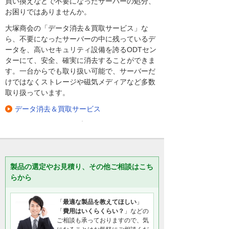
買い換えなどで不要になったサーバーの処分、
お困りではありませんか。
大塚商会の「データ消去＆買取サービス」な
ら、不要になったサーバーの中に残っているデ
ータを、高いセキュリティ設備を誇るODTセン
ターにて、安全、確実に消去することができま
す。一台からでも取り扱い可能で、サーバーだ
けではなくストレージや磁気メディアなど多数
取り扱っています。
データ消去＆買取サービス
製品の選定やお見積り、その他ご相談はこち
らから
「
最適な製品を教えてほしい
」
「
費用はいくらくらい？
」などの
ご相談も承っておりますので、気