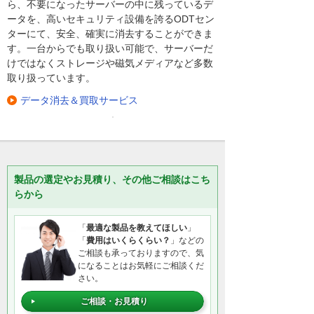
ら、不要になったサーバーの中に残っているデ
ータを、高いセキュリティ設備を誇るODTセン
ターにて、安全、確実に消去することができま
す。一台からでも取り扱い可能で、サーバーだ
けではなくストレージや磁気メディアなど多数
取り扱っています。
データ消去＆買取サービス
製品の選定やお見積り、その他ご相談はこち
らから
「
最適な製品を教えてほしい
」
「
費用はいくらくらい？
」などの
ご相談も承っておりますので、気
になることはお気軽にご相談くだ
さい。
ご相談・お見積り