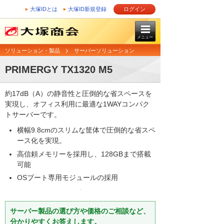
大塚IDとは
大塚ID新規登録
ログイン
メニュー
ソリューション・製品
サーバーソリューション
PRIMERGY TX1320 M5
約17dB（A）の静音性と圧倒的な省スペースを
実現し、オフィス利用に最適な1WAYコンパク
トサーバーです。
横幅9.8cmのスリムな筐体で圧倒的な省スペ
ース化を実現。
高信頼メモリーを採用し、128GBまで搭載
可能
OSブート専用モジュールの採用
サーバー製品の選び方や価格のご相談など、
分かりやすくお答えします。