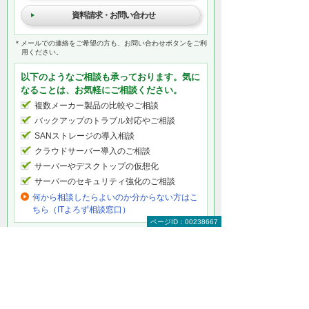
資料請求・お問い合わせ
＊メールでの連絡をご希望の方も、お問い合わせボタンをご利
用ください。
以下のようなご相談も承っております。気に
なることは、お気軽にご相談ください。
複数メーカー製品の比較やご相談
バックアップのトラブル対応やご相談
SANストレージの導入相談
クラウドサーバー導入のご相談
サーバーやデスクトップの仮想化
サーバーのセキュリティ強化のご相談
何から相談したらよいのか分からない方はこ
ちら（ITよろず相談窓口）
ページID：00238667
サーバー製品をもっと知りたい
サーバーソリューショントップ
HPEサーバー