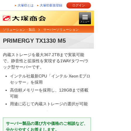
大塚IDとは
大塚ID新規登録
ログイン
メニュー
ソリューション・製品
サーバーソリューション
PRIMERGY TX1330 M5
内蔵ストレージを最大367.2TBまで実装可能
で、静音性と拡張性を実現する1WAYタワー/ラ
ック型サーバーです。
インテル社最新CPU「インテル Xeon Eプロ
セッサー」を採用
高信頼メモリーを採用し、128GBまで搭載
可能
用途に応じて内蔵ストレージの選択が可能
サーバー製品の選び方や価格のご相談など、
分かりやすくお答えします。