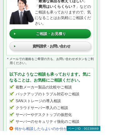
「
最適な製品を教えてほしい
」
「
費用はいくらくらい？
」などの
ご相談も承っておりますので、気
になることはお気軽にご相談くだ
さい。
ご相談・お見積り
資料請求・お問い合わせ
＊メールでの連絡をご希望の方も、お問い合わせボタンをご利
用ください。
以下のようなご相談も承っております。気に
なることは、お気軽にご相談ください。
複数メーカー製品の比較やご相談
バックアップのトラブル対応やご相談
SANストレージの導入相談
クラウドサーバー導入のご相談
サーバーやデスクトップの仮想化
サーバーのセキュリティ強化のご相談
何から相談したらよいのか分からない方はこ
ページID：00238669
ちら（ITよろず相談窓口）