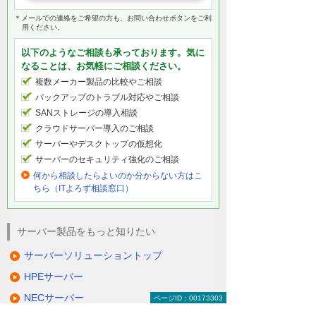
＊メールでの連絡をご希望の方も、お問い合わせボタンをご利
用ください。
以下のようなご相談も承っております。気に
なることは、お気軽にご相談ください。
複数メーカー製品の比較やご相談
バックアップのトラブル対応やご相談
SANストレージの導入相談
クラウドサーバー導入のご相談
サーバーやデスクトップの仮想化
サーバーのセキュリティ強化のご相談
何から相談したらよいのか分からない方はこ
ちら（ITよろず相談窓口）
サーバー製品をもっと知りたい
サーバーソリューショントップ
HPEサーバー
NECサーバー
ページID：00173303