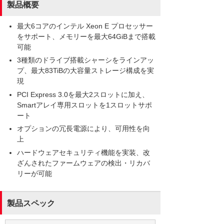
製品概要
最大6コアのインテル Xeon E プロセッサー
をサポート、メモリーを最大64GiBまで搭載
可能
3種類のドライブ搭載シャーシをラインアッ
プ、最大83TiBの大容量ストレージ構成を実
現
PCI Express 3.0を最大2スロットに加え、
Smartアレイ専用スロットを1スロットサポ
ート
オプションの冗長電源により、可用性を向
上
ハードウェアセキュリティ機能を実装、改
ざんされたファームウェアの検出・リカバ
リーが可能
製品スペック