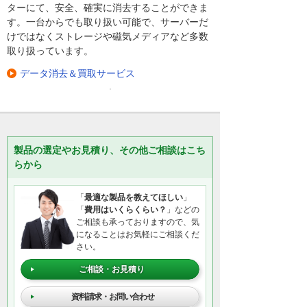
ターにて、安全、確実に消去することができま
す。一台からでも取り扱い可能で、サーバーだ
けではなくストレージや磁気メディアなど多数
取り扱っています。
データ消去＆買取サービス
製品の選定やお見積り、その他ご相談はこち
らから
「
最適な製品を教えてほしい
」
「
費用はいくらくらい？
」などの
ご相談も承っておりますので、気
になることはお気軽にご相談くだ
さい。
ご相談・お見積り
資料請求・お問い合わせ