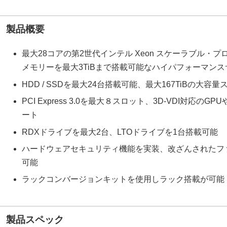
製品概要
最大28コアの第2世代インテル Xeon スケーラブル・
メモリーを最大3TiBまで搭載可能なハイパフォーマンス
HDD / SSDを最大24台搭載可能、最大167TiBの大
PCI Express 3.0を最大８スロット、3D-VDI対応のG
ート
RDXドライブを最大2台、LTOドライブを1台搭載可能
ハードウェアセキュリティ機能を実装、改ざんされたフ
可能
ラックコンバージョンキットを使用しラック搭載が可能
製品スペック