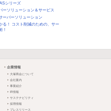
 FASシリーズ
バーソリューション＆サービス
サーバーソリューション
かる！ コスト削減のための、サー
術！
企業情報
大塚商会について
会社案内
事業紹介
IR情報
サステナビリティ
採用情報
プレスリリース