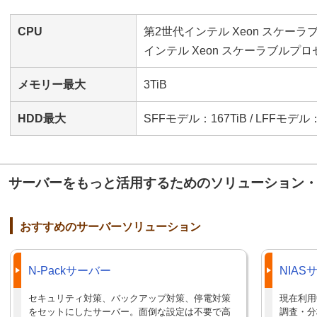
CPU
第2世代インテル Xeon スケー
インテル Xeon スケーラブルプ
メモリー最大
3TiB
HDD最大
SFFモデル：167TiB / LFFモデル：
サーバーをもっと活用するためのソリューション
おすすめのサーバーソリューション
N-Packサーバー
NIA
セキュリティ対策、バックアップ対策、停電対策
現在利用
をセットにしたサーバー。面倒な設定は不要で高
調査・分