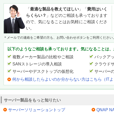
「
最適な製品を教えてほしい
」「
費用はいく
らくらい？
」などのご相談も承っております
ので、気になることはお気軽にご相談くださ
い。
＊メールでの連絡をご希望の方も、お問い合わせボタンをご利用ください
以下のようなご相談も承っております。気になることは、
複数メーカー製品の比較やご相談
バックア
SANストレージの導入相談
クラウド
サーバーやデスクトップの仮想化
サーバー
何から相談したらよいのか分からない方はこちら（IT
サーバー製品をもっと知りたい
サーバーソリューショントップ
QNAP N