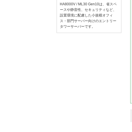
HA8000V / ML30 Gen10は、省スペ
ースや静音性、セキュリティなど、
設置環境に配慮した小規模オフィ
ス・部門サーバー向けのエントリー
タワーサーバーです。