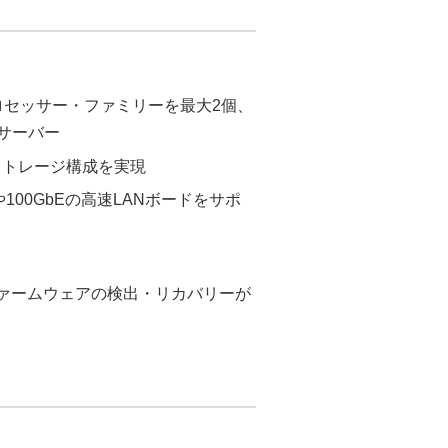
プロセッサー・ファミリーを最大2個、
サーバー
容量ストレージ構成を実現
PUや100GbEの高速LANボードをサポ
ァームウェアの検出・リカバリーが