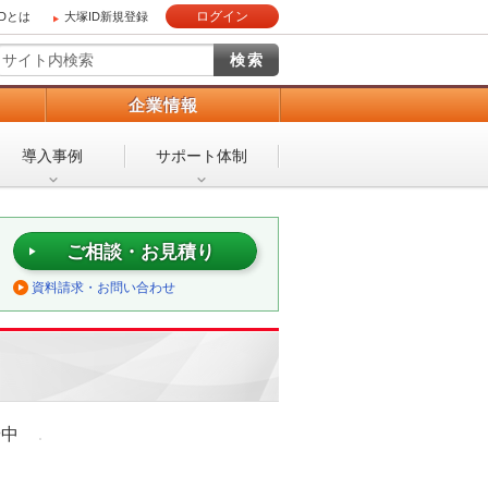
ログイン
IDとは
大塚ID新規登録
）
企業情報
導入事例
サポート体制
ご相談・お見積り
資料請求・お問い合わせ
や中