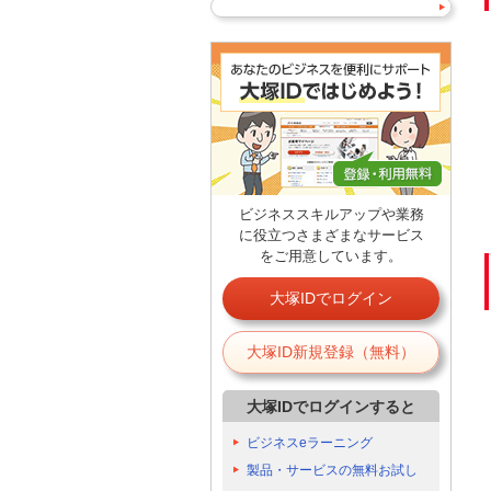
ビジネススキルアップや業務
に役立つさまざまなサービス
をご用意しています。
大塚IDでログイン
大塚ID新規登録（無料）
大塚IDでログインすると
ビジネスeラーニング
製品・サービスの無料お試し