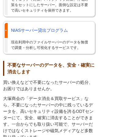
策をセットにしたサーバー。面倒な設定は不要
で高いセキュリティを保持できます。
NIASサーバー貸出プログラム
現在利用中のファイルサーバーのデータを無償
で調査・分析し可視化するサービスです。
不要なサーバーのデータを、安全・確実に
消去します
買い換えなどで不要になったサーバーの処分、
お困りではありませんか。
大塚商会の「データ消去＆買取サービス」な
ら、不要になったサーバーの中に残っているデ
ータを、高いセキュリティ設備を誇るODTセン
ターにて、安全、確実に消去することができま
す。一台からでも取り扱い可能で、サーバーだ
けではなくストレージや磁気メディアなど多数
取り扱っています。