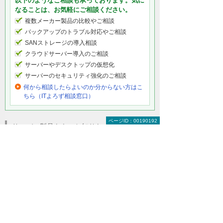
以下のようなご相談も承っております。気に
なることは、お気軽にご相談ください。
複数メーカー製品の比較やご相談
バックアップのトラブル対応やご相談
SANストレージの導入相談
クラウドサーバー導入のご相談
サーバーやデスクトップの仮想化
サーバーのセキュリティ強化のご相談
何から相談したらよいのか分からない方はこ
ちら（ITよろず相談窓口）
ページID：00190192
サーバー製品をもっと知りたい
サーバーソリューショントップ
HPEサーバー
NECサーバー
日立サーバー
富士通サーバー
Lenovoサーバー