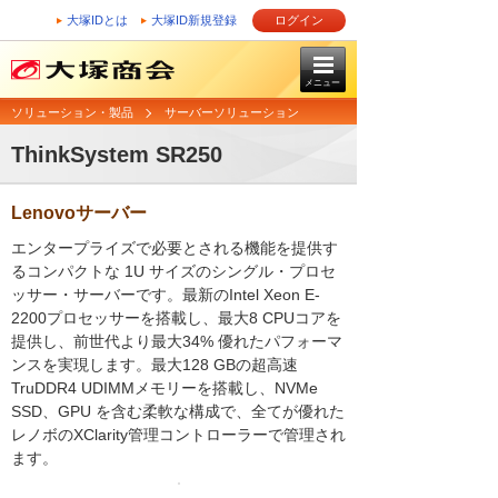
大塚IDとは
大塚ID新規登録
ログイン
メニュー
ソリューション・製品
サーバーソリューション
ThinkSystem SR250
Lenovoサーバー
エンタープライズで必要とされる機能を提供す
るコンパクトな 1U サイズのシングル・プロセ
ッサー・サーバーです。最新のIntel Xeon E-
2200プロセッサーを搭載し、最大8 CPUコアを
提供し、前世代より最大34% 優れたパフォーマ
ンスを実現します。最大128 GBの超高速
TruDDR4 UDIMMメモリーを搭載し、NVMe
SSD、GPU を含む柔軟な構成で、全てが優れた
レノボのXClarity管理コントローラーで管理され
ます。