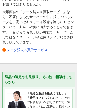
お困りではありませんか。
大塚商会の「データ消去＆買取サービス」な
ら、不要になったサーバーの中に残っているデ
ータを、高いセキュリティ設備を誇るODTセン
ターにて、安全、確実に消去することができま
す。一台からでも取り扱い可能で、サーバーだ
けではなくストレージや磁気メディアなど多数
取り扱っています。
データ消去＆買取サービス
製品の選定やお見積り、その他ご相談はこち
らから
「
最適な製品を教えてほしい
」
「
費用はいくらくらい？
」などの
ご相談も承っておりますので、気
になることはお気軽にご相談くだ