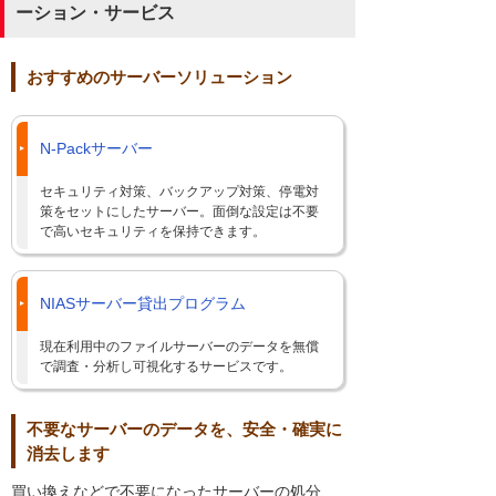
ーション・サービス
おすすめのサーバーソリューション
N-Packサーバー
セキュリティ対策、バックアップ対策、停電対
策をセットにしたサーバー。面倒な設定は不要
で高いセキュリティを保持できます。
NIASサーバー貸出プログラム
現在利用中のファイルサーバーのデータを無償
で調査・分析し可視化するサービスです。
不要なサーバーのデータを、安全・確実に
消去します
買い換えなどで不要になったサーバーの処分、