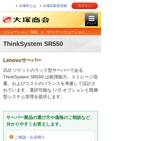
大塚IDとは
大塚ID新規登録
ログイン
メニュー
ソリューション・製品
サーバーソリューション
ThinkSystem SR550
Lenovoサーバー
2U2 ソケットのラック型サーバーである
ThinkSystem SR550 は処理能力、ストレージ容
量、およびコストのバランスを考慮して設計さ
れています。選択可能な I / O オプションと階層
型システム管理を提供します。
サーバー製品の選び方や価格のご相談など、
分かりやすくお答えします。
ご相談・お見積り