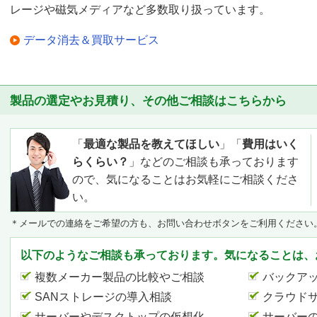
レージや磁気メディアなど多数取り扱っています。
データ消去＆買取サービス
製品の選定やお見積り、その他ご相談はこちらから
「
最適な製品を教えてほしい
」「
費用はいく
らくらい？
」などのご相談も承っております
ので、気になることはお気軽にご相談くださ
い。
＊メールでの連絡をご希望の方も、お問い合わせボタンをご利用ください
以下のようなご相談も承っております。気になることは、
複数メーカー製品の比較やご相談
バックア
SANストレージの導入相談
クラウド
サーバーやデスクトップの仮想化
サーバー