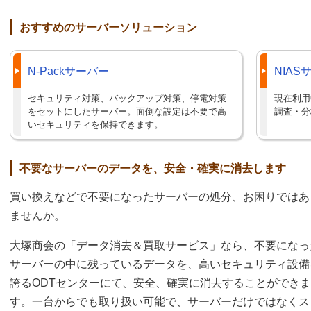
おすすめのサーバーソリューション
N-Packサーバー
NIA
セキュリティ対策、バックアップ対策、停電対策
現在利用
をセットにしたサーバー。面倒な設定は不要で高
調査・分
いセキュリティを保持できます。
不要なサーバーのデータを、安全・確実に消去します
買い換えなどで不要になったサーバーの処分、お困りではあ
ませんか。
大塚商会の「データ消去＆買取サービス」なら、不要になっ
サーバーの中に残っているデータを、高いセキュリティ設備
誇るODTセンターにて、安全、確実に消去することができま
す。一台からでも取り扱い可能で、サーバーだけではなくス