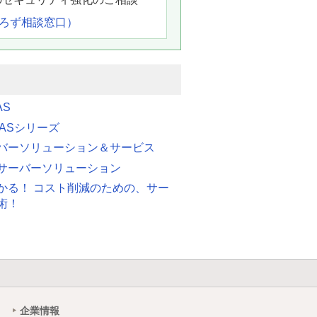
よろず相談窓口）
AS
 FASシリーズ
バーソリューション＆サービス
サーバーソリューション
かる！ コスト削減のための、サー
術！
企業情報