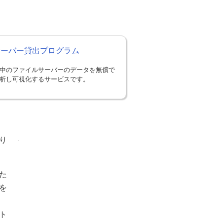
Sサーバー貸出プログラム
中のファイルサーバーのデータを無償で
析し可視化するサービスです。
り
た
を
ト