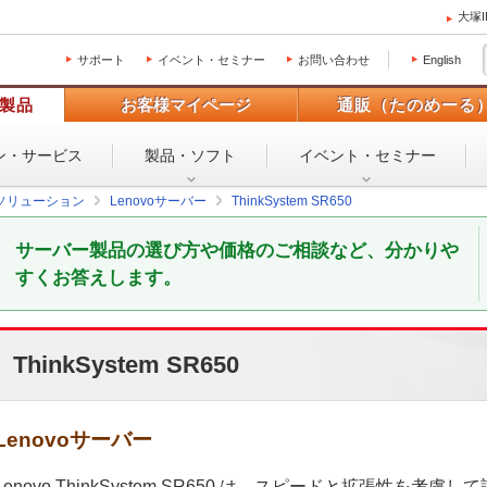
大塚
サポート
イベント・セミナー
お問い合わせ
English
製品
お客様マイページ
通販（たのめーる
ン・
サービス
製品・ソフト
イベント・
セミナー
ソリューション
Lenovoサーバー
ThinkSystem SR650
サーバー製品の選び方や価格のご相談など、分かりや
すくお答えします。
ThinkSystem SR650
Lenovoサーバー
Lenovo ThinkSystem SR650 は、スピードと拡張性を考慮して