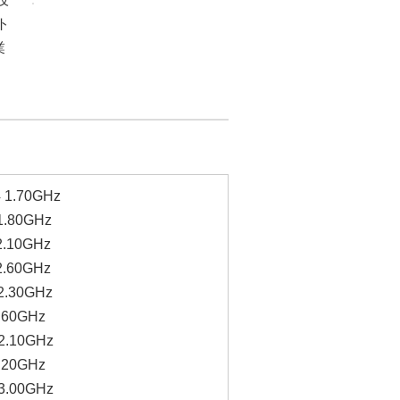
ト
業
 1.70GHz
1.80GHz
2.10GHz
2.60GHz
2.30GHz
.60GHz
2.10GHz
.20GHz
3.00GHz