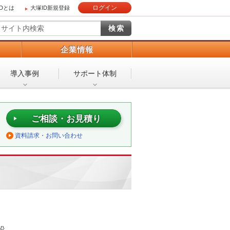
ログイン
IDとは
大塚ID新規登録
）
企業情報
導入事例
サポート体制
ご相談・お見積り
資料請求・お問い合わせ
設