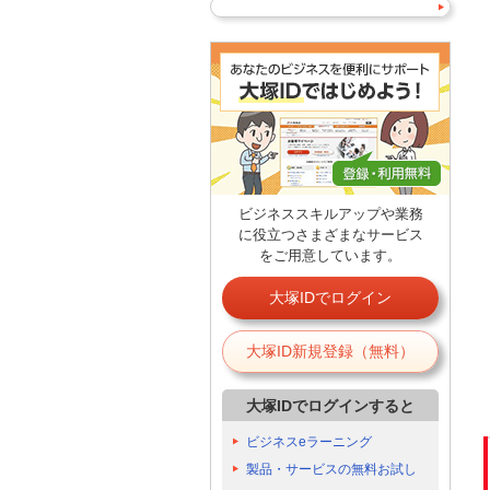
ビジネススキルアップや業務
に役立つさまざまなサービス
をご用意しています。
大塚IDでログイン
大塚ID新規登録（無料）
大塚IDでログインすると
ビジネスeラーニング
製品・サービスの無料お試し