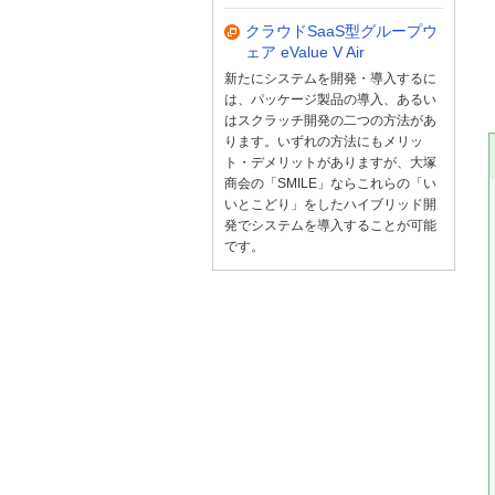
クラウドSaaS型グループウ
ェア eValue V Air
新たにシステムを開発・導入するに
は、パッケージ製品の導入、あるい
はスクラッチ開発の二つの方法があ
ります。いずれの方法にもメリッ
ト・デメリットがありますが、大塚
商会の「SMILE」ならこれらの「い
いとこどり」をしたハイブリッド開
発でシステムを導入することが可能
です。