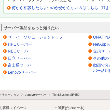
何から相談したらよいのか分からない方はこちら（IT
サーバー製品をもっと知りたい
サーバーソリューショントップ
QNAP N
HPEサーバー
NetApp
NECサーバー
仮想サー
日立サーバー
その他の
富士通サーバー
動画で分
バー活用
Lenovoサーバー
ソリューション
Lenovoサーバー
ThinkSystem SR650
お客様マイページ
通販(たのめーる)