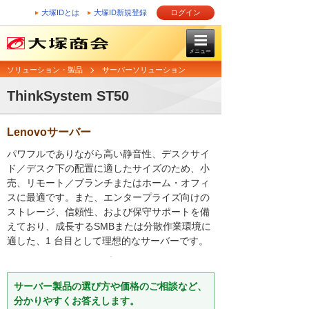
大塚IDとは
大塚ID新規登録
ログイン
メニュー
ソリューション・製品
サーバーソリューション
ThinkSystem ST50
Lenovoサーバー
パワフルでありながら高い静音性、デスクサイ
ド／デスク下の配置に適したサイズのため、小
売、リモート／ブランチまたはホーム・オフィ
スに最適です。また、エンタープライズ向けの
ストレージ、信頼性、および保守サポートを備
えており、成長するSMBまたは分散作業環境に
適した、1 台目として理想的なサーバーです。
サーバー製品の選び方や価格のご相談など、
分かりやすくお答えします。