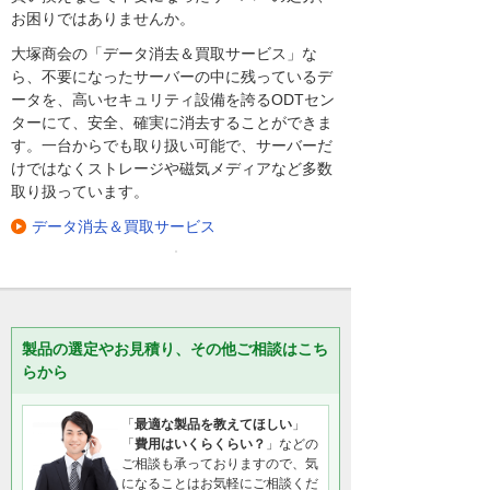
お困りではありませんか。
大塚商会の「データ消去＆買取サービス」な
ら、不要になったサーバーの中に残っているデ
ータを、高いセキュリティ設備を誇るODTセン
ターにて、安全、確実に消去することができま
す。一台からでも取り扱い可能で、サーバーだ
けではなくストレージや磁気メディアなど多数
取り扱っています。
データ消去＆買取サービス
製品の選定やお見積り、その他ご相談はこち
らから
「
最適な製品を教えてほしい
」
「
費用はいくらくらい？
」などの
ご相談も承っておりますので、気
になることはお気軽にご相談くだ