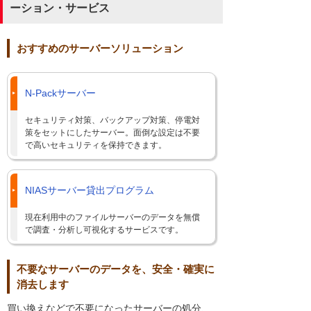
ーション・サービス
おすすめのサーバーソリューション
N-Packサーバー
セキュリティ対策、バックアップ対策、停電対
策をセットにしたサーバー。面倒な設定は不要
で高いセキュリティを保持できます。
NIASサーバー貸出プログラム
現在利用中のファイルサーバーのデータを無償
で調査・分析し可視化するサービスです。
不要なサーバーのデータを、安全・確実に
消去します
買い換えなどで不要になったサーバーの処分、