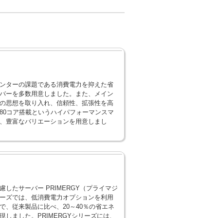
ンターの課題である消費電力を抑えた省
バーを多数用意しました。また、メイン
の思想を取り入れ、信頼性、拡張性を高
80コア搭載というハイパフォーマンスマ
、豊富なバリエーションを用意しまし
慮したサーバー PRIMERGY（プライマジ
ーズでは、低消費電力オプションを利用
で、従来製品に比べ、20～40％の省エネ
現しました。PRIMERGYシリーズには、