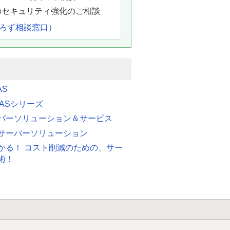
のセキュリティ強化のご相談
よろず相談窓口）
AS
 FASシリーズ
バーソリューション＆サービス
サーバーソリューション
かる！ コスト削減のための、サー
術！