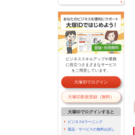
ビジネススキルアップや業務
に役立つさまざまなサービス
をご用意しています。
大塚IDでログイン
大塚ID新規登録（無料）
大塚IDでログインすると
ビジネスeラーニング
製品・サービスの無料お試し