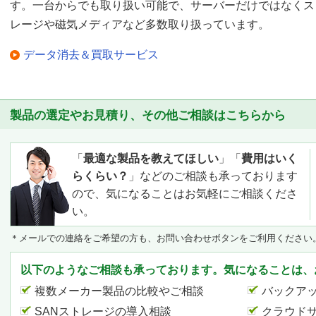
す。一台からでも取り扱い可能で、サーバーだけではなくス
レージや磁気メディアなど多数取り扱っています。
データ消去＆買取サービス
製品の選定やお見積り、その他ご相談はこちらから
「
最適な製品を教えてほしい
」「
費用はいく
らくらい？
」などのご相談も承っております
ので、気になることはお気軽にご相談くださ
い。
＊メールでの連絡をご希望の方も、お問い合わせボタンをご利用ください
以下のようなご相談も承っております。気になることは、
複数メーカー製品の比較やご相談
バックア
SANストレージの導入相談
クラウド