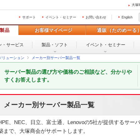
大塚
サポート
イベント・セミナー
お問い合わせ
English
製品
お客様マイページ
通販（たのめーる
ン・
サービス
製品・ソフト
イベント・
セミナー
ソリューション
メーカー別サーバー製品一覧
サーバー製品の選び方や価格のご相談など、分かりや
すくお答えします。
メーカー別サーバー製品一覧
HPE、NEC、日立、富士通、Lenovoの5社が提供するサ
築まで、大塚商会がサポートします。