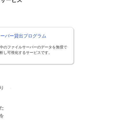
・サービス
Sサーバー貸出プログラム
中のファイルサーバーのデータを無償で
析し可視化するサービスです。
り
た
を