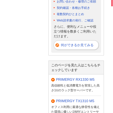
お問い合わせ・修理のご依頼
契約確認・各種お手続き
複数契約ひとまとめ
Web請求書の発行、ご確認
さらに、便利なメニューや役
立つ情報を数多くご利用いた
だけます。
何ができるか見てみる
このページを見た人はこちらもチ
ェックしています
PRIMERGY RX1330 M5
高信頼性と低消費電力を実現した高
さ1Uのラック型サーバーです。
PRIMERGY TX1310 M5
オフィス利用に最適な静音性を備え
た環境に優しい1WAYエントリーサ