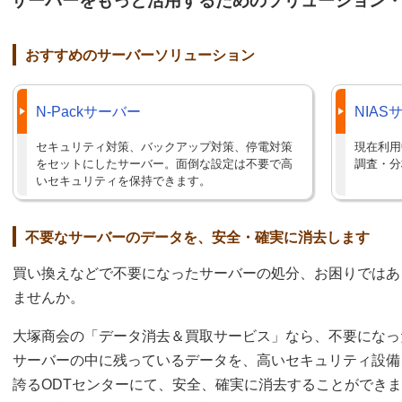
サーバーをもっと活用するためのソリューション
おすすめのサーバーソリューション
N-Packサーバー
NIA
セキュリティ対策、バックアップ対策、停電対策
現在利用
をセットにしたサーバー。面倒な設定は不要で高
調査・分
いセキュリティを保持できます。
不要なサーバーのデータを、安全・確実に消去します
買い換えなどで不要になったサーバーの処分、お困りではあ
ませんか。
大塚商会の「データ消去＆買取サービス」なら、不要になっ
サーバーの中に残っているデータを、高いセキュリティ設備
誇るODTセンターにて、安全、確実に消去することができま