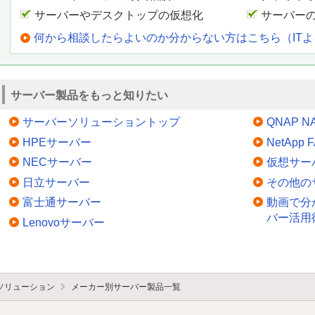
サーバーやデスクトップの仮想化
サーバー
何から相談したらよいのか分からない方はこちら（IT
サーバー製品をもっと知りたい
サーバーソリューショントップ
QNAP N
HPEサーバー
NetApp
NECサーバー
仮想サー
日立サーバー
その他の
富士通サーバー
動画で分
バー活用
Lenovoサーバー
ソリューション
メーカー別サーバー製品一覧