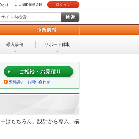
ログイン
IDとは
大塚ID新規登録
）
企業情報
導入事例
サポート体制
ご相談・お見積り
資料請求・お問い合わせ
ーバーはもちろん、設計から導入、構