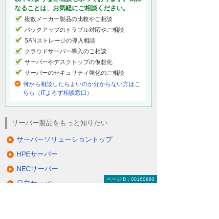
なることは、お気軽にご相談ください。
複数メーカー製品の比較やご相談
バックアップのトラブル対応やご相談
SANストレージの導入相談
クラウドサーバー導入のご相談
サーバーやデスクトップの仮想化
サーバーのセキュリティ強化のご相談
何から相談したらよいのか分からない方はこ
ちら（ITよろず相談窓口）
サーバー製品をもっと知りたい
サーバーソリューショントップ
HPEサーバー
NECサーバー
ページID：00160960
日立サーバー
富士通サーバー
Lenovoサーバー