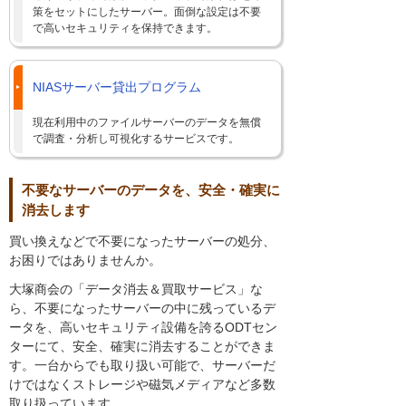
策をセットにしたサーバー。面倒な設定は不要
で高いセキュリティを保持できます。
NIASサーバー貸出プログラム
現在利用中のファイルサーバーのデータを無償
で調査・分析し可視化するサービスです。
不要なサーバーのデータを、安全・確実に
消去します
買い換えなどで不要になったサーバーの処分、
お困りではありませんか。
大塚商会の「データ消去＆買取サービス」な
ら、不要になったサーバーの中に残っているデ
ータを、高いセキュリティ設備を誇るODTセン
ターにて、安全、確実に消去することができま
す。一台からでも取り扱い可能で、サーバーだ
けではなくストレージや磁気メディアなど多数
取り扱っています。