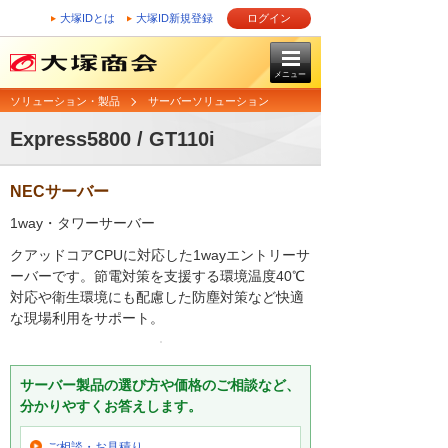
大塚IDとは
大塚ID新規登録
ログイン
メニュー
ソリューション・製品
サーバーソリューション
Express5800 / GT110i
NECサーバー
1way・タワーサーバー
クアッドコアCPUに対応した1wayエントリーサ
ーバーです。節電対策を支援する環境温度40℃
対応や衛生環境にも配慮した防塵対策など快適
な現場利用をサポート。
サーバー製品の選び方や価格のご相談など、
分かりやすくお答えします。
ご相談・お見積り