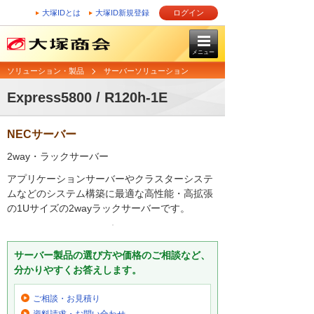
大塚IDとは
大塚ID新規登録
ログイン
メニュー
ソリューション・製品
サーバーソリューション
Express5800 / R120h-1E
NECサーバー
2way・ラックサーバー
アプリケーションサーバーやクラスターシステ
ムなどのシステム構築に最適な高性能・高拡張
の1Uサイズの2wayラックサーバーです。
サーバー製品の選び方や価格のご相談など、
分かりやすくお答えします。
ご相談・お見積り
資料請求・お問い合わせ