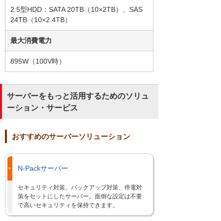
2.5型HDD：SATA 20TB（10×2TB）、SAS
24TB（10×2.4TB）
最大消費電力
895W（100V時）
サーバーをもっと活用するためのソリュ
ーション・サービス
おすすめのサーバーソリューション
N-Packサーバー
セキュリティ対策、バックアップ対策、停電対
策をセットにしたサーバー。面倒な設定は不要
で高いセキュリティを保持できます。