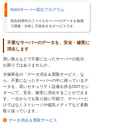
NIASサーバー貸出プログラム
現在利用中のファイルサーバーのデータを無償
で調査・分析し可視化するサービスです。
不要なサーバーのデータを、安全・確実に
消去します
買い換えなどで不要になったサーバーの処分、
お困りではありませんか。
大塚商会の「データ消去＆買取サービス」な
ら、不要になったサーバーの中に残っているデ
ータを、高いセキュリティ設備を誇るODTセン
ターにて、安全、確実に消去することができま
す。一台からでも取り扱い可能で、サーバーだ
けではなくストレージや磁気メディアなど多数
取り扱っています。
データ消去＆買取サービス