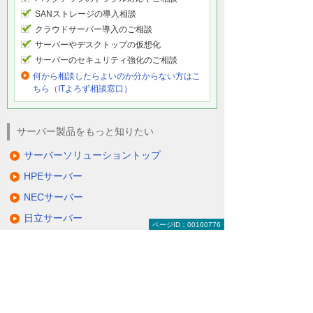
SANストレージの導入相談
クラウドサーバー導入のご相談
サーバーやデスクトップの仮想化
サーバーのセキュリティ強化のご相談
何から相談したらよいのか分からない方はこ
ちら（ITよろず相談窓口）
サーバー製品をもっと知りたい
サーバーソリューショントップ
HPEサーバー
NECサーバー
日立サーバー
ページID：00160776
富士通サーバー
Lenovoサーバー
QNAP NAS
NetApp FASシリーズ