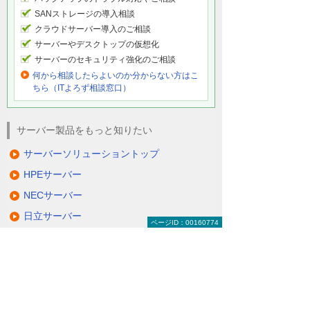
SANストレージの導入相談
クラウドサーバー導入のご相談
サーバーやデスクトップの仮想化
サーバーのセキュリティ強化のご相談
何から相談したらよいのか分からない方はこ
ちら（ITよろず相談窓口）
サーバー製品をもっと知りたい
サーバーソリューショントップ
HPEサーバー
NECサーバー
日立サーバー
ページID：00160774
富士通サーバー
Lenovoサーバー
QNAP NAS
NetApp FASシリーズ