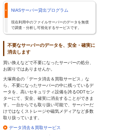
NIASサーバー貸出プログラム
現在利用中のファイルサーバーのデータを無償
で調査・分析し可視化するサービスです。
不要なサーバーのデータを、安全・確実に
消去します
買い換えなどで不要になったサーバーの処分、
お困りではありませんか。
大塚商会の「データ消去＆買取サービス」な
ら、不要になったサーバーの中に残っているデ
ータを、高いセキュリティ設備を誇るODTセン
ターにて、安全、確実に消去することができま
す。一台からでも取り扱い可能で、サーバーだ
けではなくストレージや磁気メディアなど多数
取り扱っています。
データ消去＆買取サービス