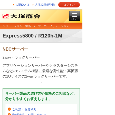
大塚IDとは
大塚ID新規登録
ログイン
メニュー
ソリューション・製品
サーバーソリューション
Express5800 / R120h-1M
NECサーバー
2way・ラックサーバー
アプリケーションサーバーやクラスターシステ
ムなどのシステム構築に最適な高性能・高拡張
の1Uサイズの2wayラックサーバーです。
サーバー製品の選び方や価格のご相談など、
分かりやすくお答えします。
ご相談・お見積り
資料請求・お問い合わせ