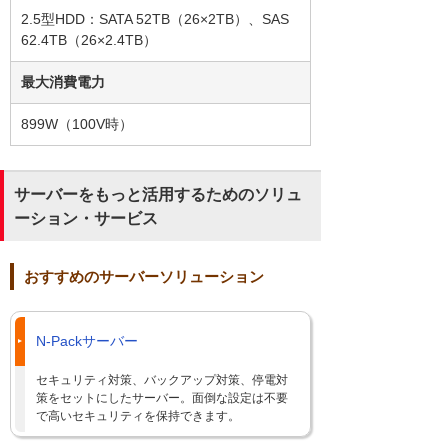
2.5型HDD：SATA 52TB（26×2TB）、SAS
62.4TB（26×2.4TB）
最大消費電力
899W（100V時）
サーバーをもっと活用するためのソリュ
ーション・サービス
おすすめのサーバーソリューション
N-Packサーバー
セキュリティ対策、バックアップ対策、停電対
策をセットにしたサーバー。面倒な設定は不要
で高いセキュリティを保持できます。