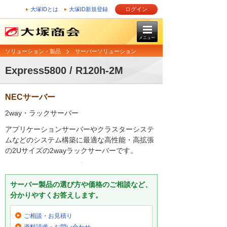
大塚IDとは
大塚ID新規登録
ログイン
メニュー
ソリューション・製品
サーバーソリューション
Express5800 / R120h-2M
NECサーバー
2way・ラックサーバー
アプリケーションサーバーやクラスターシステ
ムなどのシステム構築に最適な高性能・高拡張
の2Uサイズの2wayラックサーバーです。
サーバー製品の選び方や価格のご相談など、
分かりやすくお答えします。
ご相談・お見積り
資料請求・お問い合わせ