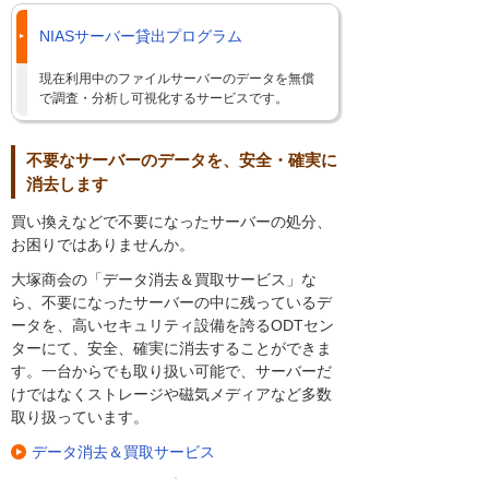
NIASサーバー貸出プログラム
現在利用中のファイルサーバーのデータを無償
で調査・分析し可視化するサービスです。
不要なサーバーのデータを、安全・確実に
消去します
買い換えなどで不要になったサーバーの処分、
お困りではありませんか。
大塚商会の「データ消去＆買取サービス」な
ら、不要になったサーバーの中に残っているデ
ータを、高いセキュリティ設備を誇るODTセン
ターにて、安全、確実に消去することができま
す。一台からでも取り扱い可能で、サーバーだ
けではなくストレージや磁気メディアなど多数
取り扱っています。
データ消去＆買取サービス