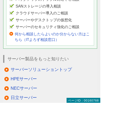
SANストレージの導入相談
クラウドサーバー導入のご相談
サーバーやデスクトップの仮想化
サーバーのセキュリティ強化のご相談
何から相談したらよいのか分からない方はこ
ちら（ITよろず相談窓口）
サーバー製品をもっと知りたい
サーバーソリューショントップ
HPEサーバー
NECサーバー
日立サーバー
ページID：00160768
富士通サーバー
Lenovoサーバー
QNAP NAS
NetApp FASシリーズ