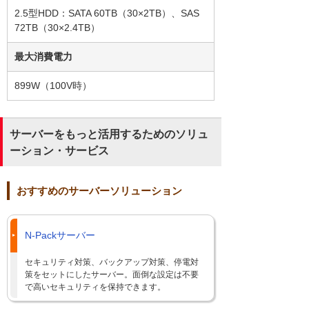
2.5型HDD：SATA 60TB（30×2TB）、SAS
72TB（30×2.4TB）
最大消費電力
899W（100V時）
サーバーをもっと活用するためのソリュ
ーション・サービス
おすすめのサーバーソリューション
N-Packサーバー
セキュリティ対策、バックアップ対策、停電対
策をセットにしたサーバー。面倒な設定は不要
で高いセキュリティを保持できます。