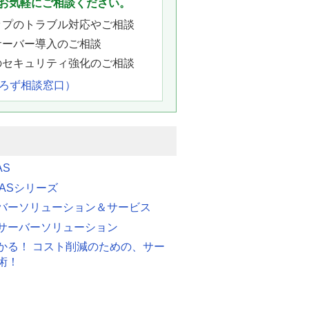
お気軽にご相談ください。
ップのトラブル対応やご相談
サーバー導入のご相談
のセキュリティ強化のご相談
よろず相談窓口）
AS
 FASシリーズ
バーソリューション＆サービス
サーバーソリューション
かる！ コスト削減のための、サー
術！