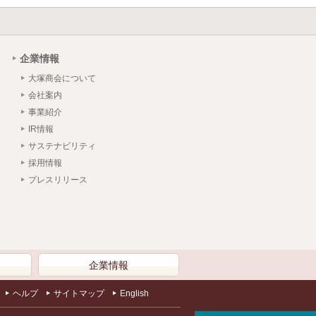
企業情報
大塚商会について
会社案内
事業紹介
IR情報
サステナビリティ
採用情報
プレスリリース
）
企業情報
ヘルプ
サイトマップ
English