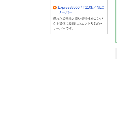
Express5800 / T110k／NEC
サーバー
優れた柔軟性と高い拡張性をコンパ
クト筐体に凝縮したエントリ1Way
サーバーです。