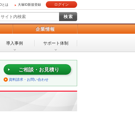
ログイン
IDとは
大塚ID新規登録
）
企業情報
導入事例
サポート体制
ご相談・お見積り
資料請求・お問い合わせ