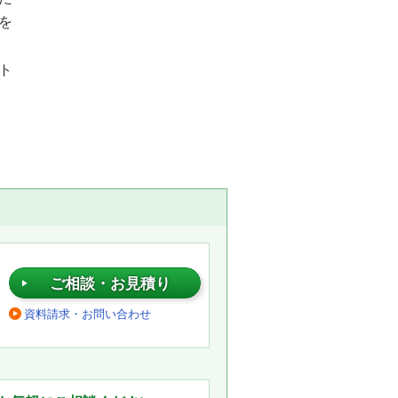
を
ト
ご相談・お見積り
資料請求・お問い合わせ
。