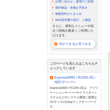
お問い合わせ・修理のご依頼
契約確認・各種お手続き
複数契約ひとまとめ
Web請求書の発行、ご確認
さらに、便利なメニューや役
立つ情報を数多くご利用いた
だけます。
何ができるか見てみる
このページを見た人はこちらもチ
ェックしています
Express5800 / R120h-2E／
NECサーバー
Express5800 / R120h-2Eは、アプリ
ケーションサーバーやクラスターシ
ステムなどのシステム構築に最適な
2Uサイズの2wayラックサーバーで
す。