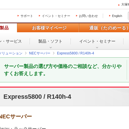
大塚
サポート
イベント・セミナー
お問い合わせ
English
製品
お客様マイページ
通販（たのめーる
ン・
サービス
製品・ソフト
イベント・
セミナー
ソリューション
NECサーバー
Express5800 / R140h-4
サーバー製品の選び方や価格のご相談など、分かりや
すくお答えします。
Express5800 / R140h-4
NECサーバー
4way・ラックサーバー