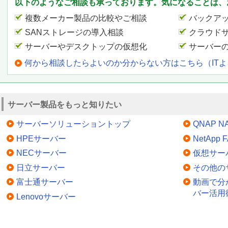
以下のようなご相談も承っております。気になることは、
複数メーカー製品の比較やご相談
バックア
SANストレージの導入相談
クラウド
サーバーやデスクトップの仮想化
サーバー
何から相談したらよいのか分からない方はこちら（IT
サーバー製品をもっと知りたい
サーバーソリューショントップ
QNAP N
HPEサーバー
NetApp
NECサーバー
仮想サー
日立サーバー
その他の
富士通サーバー
動画で分
バー活用
Lenovoサーバー