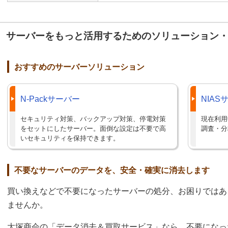
サーバーをもっと活用するためのソリューション
おすすめのサーバーソリューション
N-Packサーバー
NIA
セキュリティ対策、バックアップ対策、停電対策
現在利用
をセットにしたサーバー。面倒な設定は不要で高
調査・分
いセキュリティを保持できます。
不要なサーバーのデータを、安全・確実に消去します
買い換えなどで不要になったサーバーの処分、お困りではあ
ませんか。
大塚商会の「データ消去＆買取サービス」なら、不要になっ