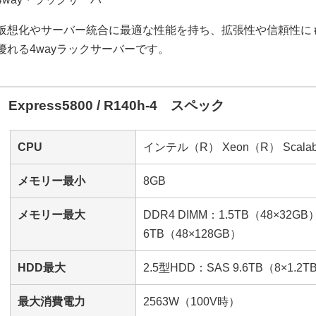
仮想化やサーバー統合に最適な性能を持ち、拡張性や信頼性に
優れる4wayラックサーバーです。
Express5800 / R140h-4 スペック
CPU
インテル（R） Xeon（R） Scala
メモリー最小
8GB
メモリー最大
DDR4 DIMM：1.5TB（48×32G
6TB（48×128GB）
HDD最大
2.5型HDD：SAS 9.6TB（8×1.2T
最大消費電力
2563W（100V時）