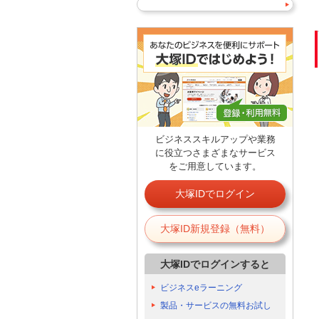
ビジネススキルアップや業務
に役立つさまざまなサービス
をご用意しています。
大塚IDでログイン
大塚ID新規登録（無料）
大塚IDでログインすると
ビジネスeラーニング
製品・サービスの無料お試し