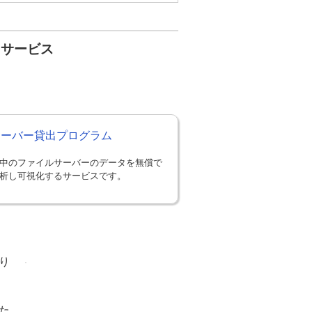
・サービス
Sサーバー貸出プログラム
中のファイルサーバーのデータを無償で
析し可視化するサービスです。
り
た