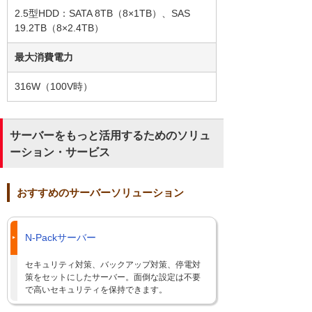
2.5型HDD：SATA 8TB（8×1TB）、SAS
19.2TB（8×2.4TB）
最大消費電力
316W（100V時）
サーバーをもっと活用するためのソリュ
ーション・サービス
おすすめのサーバーソリューション
N-Packサーバー
セキュリティ対策、バックアップ対策、停電対
策をセットにしたサーバー。面倒な設定は不要
で高いセキュリティを保持できます。