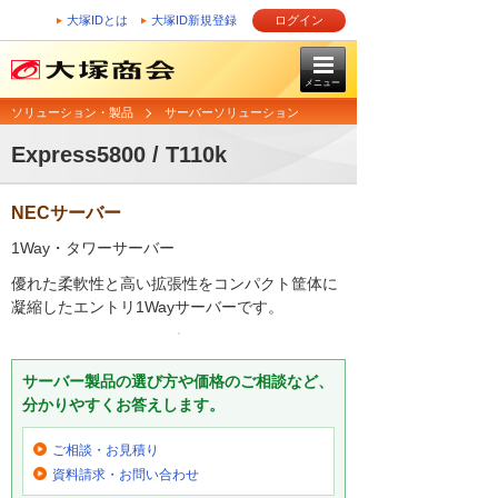
大塚IDとは
大塚ID新規登録
ログイン
メニュー
ソリューション・製品
サーバーソリューション
Express5800 / T110k
NECサーバー
1Way・タワーサーバー
優れた柔軟性と高い拡張性をコンパクト筐体に
凝縮したエントリ1Wayサーバーです。
サーバー製品の選び方や価格のご相談など、
分かりやすくお答えします。
ご相談・お見積り
資料請求・お問い合わせ