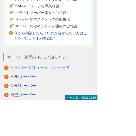
SANストレージの導入相談
クラウドサーバー導入のご相談
サーバーやデスクトップの仮想化
サーバーのセキュリティ強化のご相談
何から相談したらよいのか分からない方はこ
ちら（ITよろず相談窓口）
サーバー製品をもっと知りたい
サーバーソリューショントップ
HPEサーバー
NECサーバー
日立サーバー
ページID：00219236
富士通サーバー
Lenovoサーバー
QNAP NAS
NetApp FASシリーズ