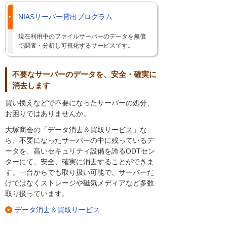
NIASサーバー貸出プログラム
現在利用中のファイルサーバーのデータを無償
で調査・分析し可視化するサービスです。
不要なサーバーのデータを、安全・確実に
消去します
買い換えなどで不要になったサーバーの処分、
お困りではありませんか。
大塚商会の「データ消去＆買取サービス」な
ら、不要になったサーバーの中に残っているデ
ータを、高いセキュリティ設備を誇るODTセン
ターにて、安全、確実に消去することができま
す。一台からでも取り扱い可能で、サーバーだ
けではなくストレージや磁気メディアなど多数
取り扱っています。
データ消去＆買取サービス