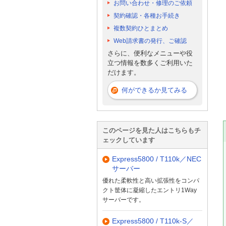
お問い合わせ・修理のご依頼
契約確認・各種お手続き
複数契約ひとまとめ
Web請求書の発行、ご確認
さらに、便利なメニューや役
立つ情報を数多くご利用いた
だけます。
何ができるか見てみる
このページを見た人はこちらもチ
ェックしています
Express5800 / T110k／NEC
サーバー
優れた柔軟性と高い拡張性をコンパ
クト筐体に凝縮したエントリ1Way
サーバーです。
Express5800 / T110k-S／