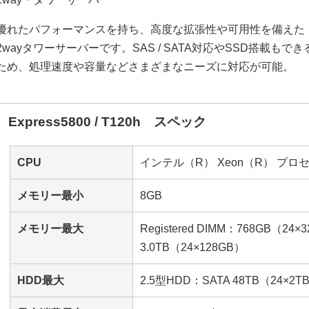
優れたパフォーマンスを持ち、高度な拡張性や可用性を備えた
2wayタワーサーバーです。SAS / SATA対応やSSD搭載もでき
ため、処理速度や容量などさまざまなニーズに対応が可能。
Express5800 / T120h スペック
CPU
インテル（R） Xeon（R） プロセッ
メモリー最小
8GB
メモリー最大
Registered DIMM：768GB（24×
3.0TB（24×128GB）
HDD最大
2.5型HDD：SATA 48TB（24×2TB