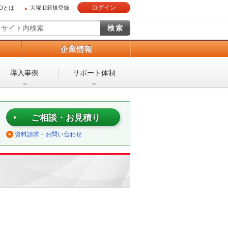
ログイン
IDとは
大塚ID新規登録
）
企業情報
導入事例
サポート体制
ご相談・お見積り
資料請求・お問い合わせ