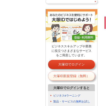
ビジネススキルアップや業務
に役立つさまざまなサービス
をご用意しています。
大塚IDでログイン
大塚ID新規登録（無料）
大塚IDでログインすると
ビジネスeラーニング
製品・サービスの無料お試し