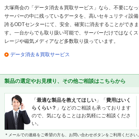
大塚商会の「データ消去＆買取サービス」なら、不要になっ
サーバーの中に残っているデータを、高いセキュリティ設備
誇るODTセンターにて、安全、確実に消去することができま
す。一台からでも取り扱い可能で、サーバーだけではなくス
レージや磁気メディアなど多数取り扱っています。
データ消去＆買取サービス
製品の選定やお見積り、その他ご相談はこちらから
「
最適な製品を教えてほしい
」「
費用はいく
らくらい？
」などのご相談も承っております
ので、気になることはお気軽にご相談くださ
い。
＊メールでの連絡をご希望の方も、お問い合わせボタンをご利用ください