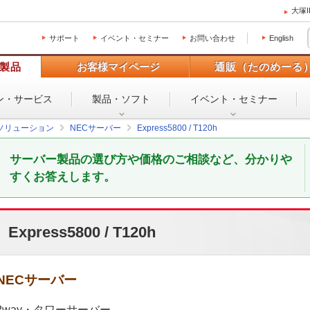
大塚
サポート
イベント・セミナー
お問い合わせ
English
製品
お客様マイページ
通販（たのめーる
ン・
サービス
製品・ソフト
イベント・
セミナー
ソリューション
NECサーバー
Express5800 / T120h
サーバー製品の選び方や価格のご相談など、分かりや
すくお答えします。
Express5800 / T120h
NECサーバー
2way・タワーサーバー