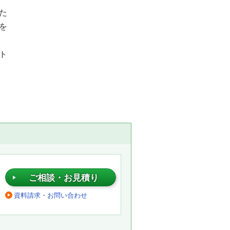
た
を
ト
ご相談・お見積り
資料請求・お問い合わせ
。