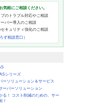
お気軽にご相談ください。
ップのトラブル対応やご相談
サーバー導入のご相談
のセキュリティ強化のご相談
よろず相談窓口）
AS
 FASシリーズ
バーソリューション＆サービス
サーバーソリューション
かる！ コスト削減のための、サー
術！