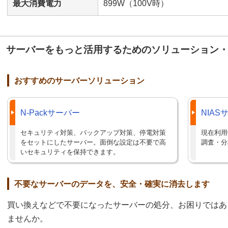
最大消費電力
899W（100V時）
サーバーをもっと活用するためのソリューション
おすすめのサーバーソリューション
N-Packサーバー
NIA
セキュリティ対策、バックアップ対策、停電対策
現在利用
をセットにしたサーバー。面倒な設定は不要で高
調査・分
いセキュリティを保持できます。
不要なサーバーのデータを、安全・確実に消去します
買い換えなどで不要になったサーバーの処分、お困りではあ
ませんか。