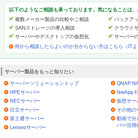
以下のようなご相談も承っております。気になることは、
複数メーカー製品の比較やご相談
バックア
SANストレージの導入相談
クラウド
サーバーやデスクトップの仮想化
サーバー
何から相談したらよいのか分からない方はこちら（IT
サーバー製品をもっと知りたい
サーバーソリューショントップ
QNAP N
HPEサーバー
NetApp
NECサーバー
仮想サー
日立サーバー
その他の
富士通サーバー
動画で分
バー活用
Lenovoサーバー