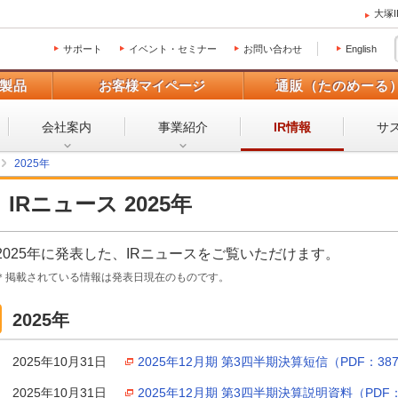
大塚
サポート
イベント・セミナー
お問い合わせ
English
製品
お客様マイページ
通販（たのめーる
会社案内
事業紹介
サ
IR情報
2025年
IRニュース 2025年
2025年に発表した、IRニュースをご覧いただけます。
＊掲載されている情報は発表日現在のものです。
2025年
2025年10月31日
2025年12月期 第3四半期決算短信（PDF：38
2025年10月31日
2025年12月期 第3四半期決算説明資料（PDF：1