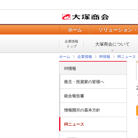
ホーム
ソリューション・
企業情報
大塚商会について
トップ
ホーム
企業情報
IR情報
IRニュース
IR情報
株主・投資家の皆様へ
統合報告書
情報開示の基本方針
IRニュース