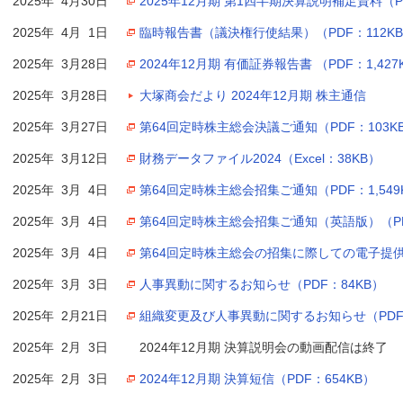
2025年 4月30日
2025年12月期 第1四半期決算説明補足資料（PD
2025年 4月 1日
臨時報告書（議決権行使結果）（PDF：112K
2025年 3月28日
2024年12月期 有価証券報告書 （PDF：1,427
2025年 3月28日
大塚商会だより 2024年12月期 株主通信
2025年 3月27日
第64回定時株主総会決議ご通知（PDF：103K
2025年 3月12日
財務データファイル2024（Excel：38KB）
2025年 3月 4日
第64回定時株主総会招集ご通知（PDF：1,549
2025年 3月 4日
第64回定時株主総会招集ご通知（英語版）（PD
2025年 3月 4日
第64回定時株主総会の招集に際しての電子提供措
2025年 3月 3日
人事異動に関するお知らせ（PDF：84KB）
2025年 2月21日
組織変更及び人事異動に関するお知らせ（PDF：
2025年 2月 3日
2024年12月期 決算説明会の動画配信は終了
2025年 2月 3日
2024年12月期 決算短信（PDF：654KB）