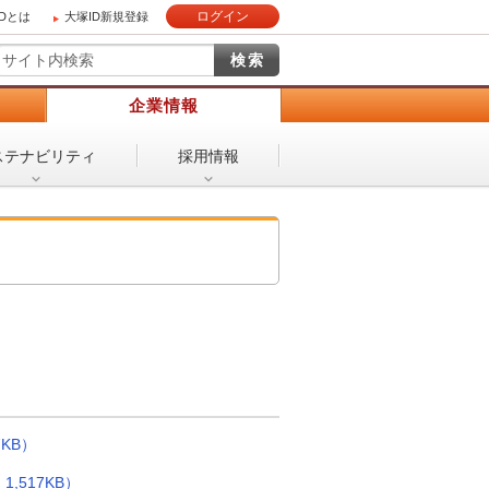
ログイン
IDとは
大塚ID新規登録
）
企業情報
ステナビリティ
採用情報
7KB）
,517KB）