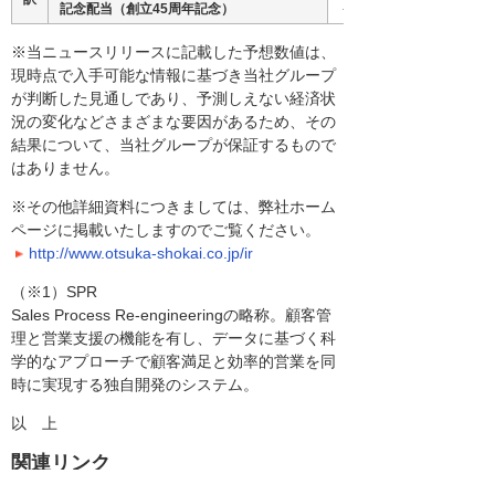
記念配当（創立45周年記念）
－
※当ニュースリリースに記載した予想数値は、
現時点で入手可能な情報に基づき当社グループ
が判断した見通しであり、予測しえない経済状
況の変化などさまざまな要因があるため、その
結果について、当社グループが保証するもので
はありません。
※その他詳細資料につきましては、弊社ホーム
ページに掲載いたしますのでご覧ください。
http://www.otsuka-shokai.co.jp/ir
（※1）SPR
Sales Process Re-engineeringの略称。顧客管
理と営業支援の機能を有し、データに基づく科
学的なアプローチで顧客満足と効率的営業を同
時に実現する独自開発のシステム。
以 上
関連リンク
ODS21＝Otsuka Document Solutions 21 for