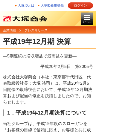
大塚IDとは
大塚ID新規登録
ログイン
メニュー
企業情報
プレスリリース
平成19年12月期 決算
―5期連続の増収増益で最高益を更新―
平成20年2月5日
第2005号
株式会社大塚商会（本社：東京都千代田区 代
表取締役社長：大塚 裕司）は、平成20年2月5
日開催の取締役会において、平成19年12月期決
算および配当の修正を決議しましたので、お知
らせします。
1．平成19年12月期決算について
当社グループは、平成19年度のスローガンを
「お客様の目線で信頼に応え、お客様と共に成