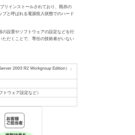
Edition」がプリインストールされており、既存の
ワップと呼ばれる電源投入状態でのハード
器の設置やソフトウェアの設定などを行
いただくことで、専任の技術者がいない
rver 2003 R2 Workgroup Edition）」
フトウェア設定など）