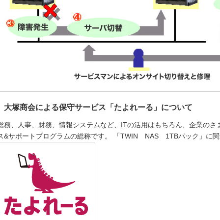
大塚商会による保守サービス「たよれーる」について
総務、人事、財務、情報システムなど、ITの活用はもちろん、企業のさ
ス&サポートプログラムの総称です。 「TWIN NAS 1TBパック」