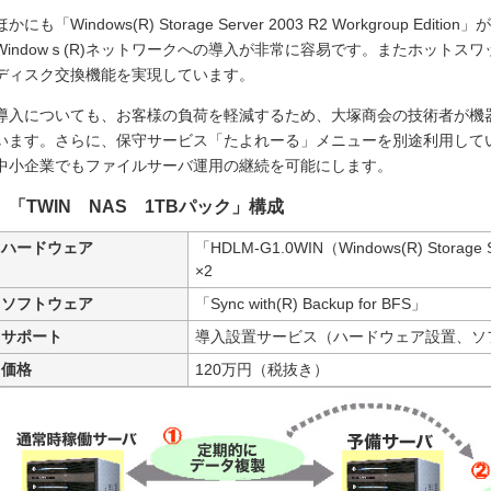
ほかにも「Windows(R) Storage Server 2003 R2 Workgroup 
Windowｓ(R)ネットワークへの導入が非常に容易です。またホットス
ディスク交換機能を実現しています。
導入についても、お客様の負荷を軽減するため、大塚商会の技術者が機
います。さらに、保守サービス「たよれーる」メニューを別途利用して
中小企業でもファイルサーバ運用の継続を可能にします。
「TWIN NAS 1TBパック」構成
ハードウェア
「HDLM-G1.0WIN（Windows(R) Storage Se
×2
ソフトウェア
「Sync with(R) Backup for BFS」
サポート
導入設置サービス（ハードウェア設置、ソ
価格
120万円（税抜き）