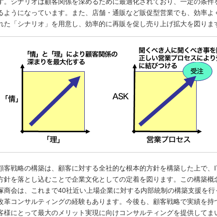
す。シナリオは顧客関係を深めるために最適化されており、一定の条件
るようになっています。また、店舗・通販など販促型営業でも、効率よ
れた「シナリオ」を用意し、効率的に再販を促し売り上げ拡大を図りま
顧客戦略の構築は、顧客に対する全社的な根本的方針を構築した上で、I
方針を落とし込むことで企業文化としての定着を図ります。この構築概
塚商会は、これまで40社近い上場企業に対する内部統制の構築支援を行
改革コンサルティングの経験もあります。今後も、顧客戦略で実績を持つ
客様にとって最大のメリット実現に向けコンサルティングを提供してま