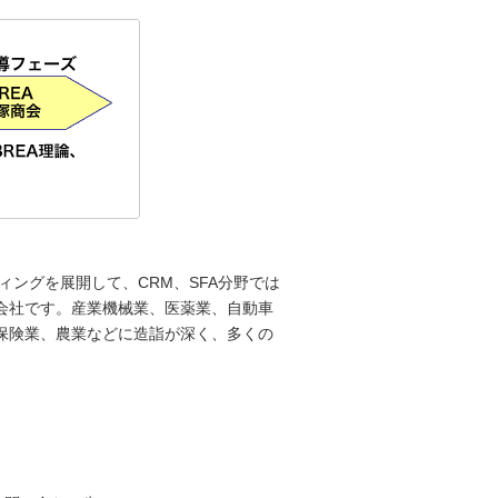
ィングを展開して、CRM、SFA分野では
会社です。産業機械業、医薬業、自動車
保険業、農業などに造詣が深く、多くの