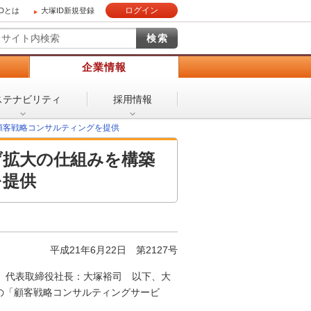
ログイン
IDとは
大塚ID新規登録
）
企業情報
ステナビリティ
採用情報
顧客戦略コンサルティングを提供
げ拡大の仕組みを構築
を提供
平成21年6月22日
第2127号
 代表取締役社長：大塚裕司 以下、大
めの「顧客戦略コンサルティングサービ