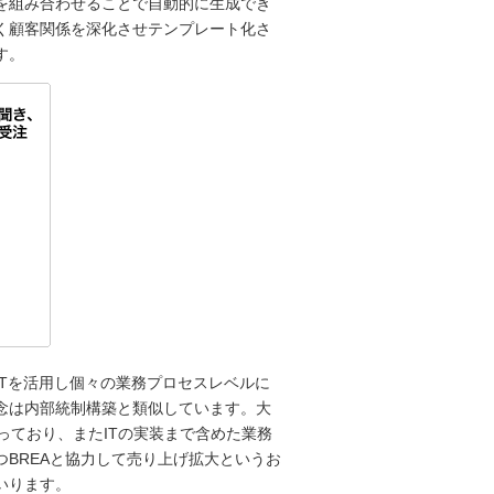
を組み合わせることで自動的に生成でき
く顧客関係を深化させテンプレート化さ
す。
Tを活用し個々の業務プロセスレベルに
念は内部統制構築と類似しています。大
っており、またITの実装まで含めた業務
BREAと協力して売り上げ拡大というお
いります。