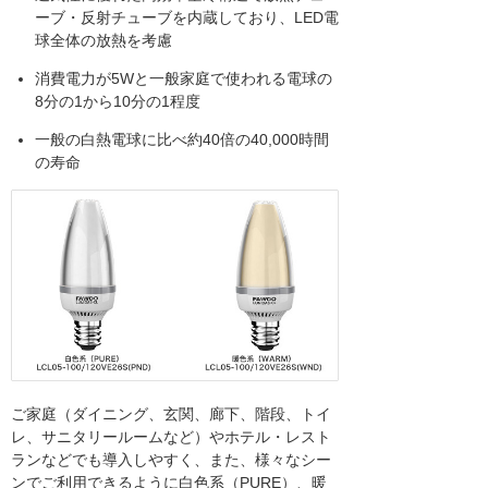
ーブ・反射チューブを内蔵しており、LED電
球全体の放熱を考慮
消費電力が5Wと一般家庭で使われる電球の
8分の1から10分の1程度
一般の白熱電球に比べ約40倍の40,000時間
の寿命
ご家庭（ダイニング、玄関、廊下、階段、トイ
レ、サニタリールームなど）やホテル・レスト
ランなどでも導入しやすく、また、様々なシー
ンでご利用できるように白色系（PURE）、暖